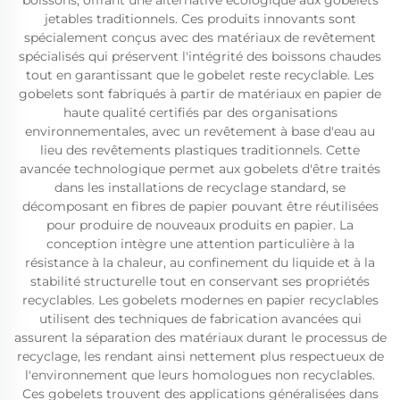
boissons, offrant une alternative écologique aux gobelets
jetables traditionnels. Ces produits innovants sont
spécialement conçus avec des matériaux de revêtement
spécialisés qui préservent l'intégrité des boissons chaudes
tout en garantissant que le gobelet reste recyclable. Les
gobelets sont fabriqués à partir de matériaux en papier de
haute qualité certifiés par des organisations
environnementales, avec un revêtement à base d'eau au
lieu des revêtements plastiques traditionnels. Cette
avancée technologique permet aux gobelets d'être traités
dans les installations de recyclage standard, se
décomposant en fibres de papier pouvant être réutilisées
pour produire de nouveaux produits en papier. La
conception intègre une attention particulière à la
résistance à la chaleur, au confinement du liquide et à la
stabilité structurelle tout en conservant ses propriétés
recyclables. Les gobelets modernes en papier recyclables
utilisent des techniques de fabrication avancées qui
assurent la séparation des matériaux durant le processus de
recyclage, les rendant ainsi nettement plus respectueux de
l'environnement que leurs homologues non recyclables.
Ces gobelets trouvent des applications généralisées dans