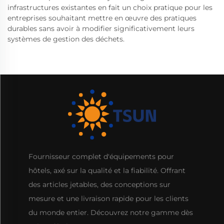
infrastructures existantes en fait un choix pratique pour les
entreprises souhaitant mettre en œuvre des pratiques
durables sans avoir à modifier significativement leurs
systèmes de gestion des déchets.
Fournisseur complet d'équipements pour
hôtels, axé sur la qualité et la fiabilité. Offrant
des articles jetables, des conceptions sur
mesure et une livraison rapide pour les clients
du monde entier. Découvrez notre gamme dès