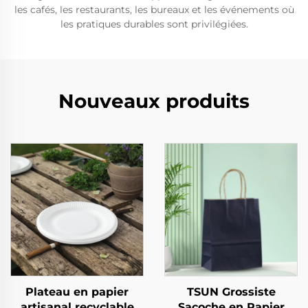
les cafés, les restaurants, les bureaux et les événements où
les pratiques durables sont privilégiées.
Nouveaux produits
Plateau en papier
TSUN Grossiste
artisanal recyclable
Sacoche en Papier