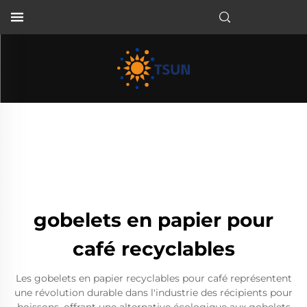
FR
gobelets en papier pour
café recyclables
Les gobelets en papier recyclables pour café représentent
une révolution durable dans l'industrie des récipients pour