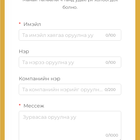
болно.
Имэйл
0/100
Нэр
0/100
Компанийн нэр
0/200
Мессеж
0/1000