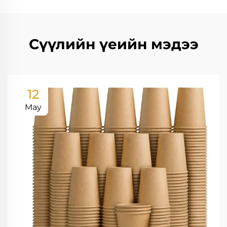
Сүүлийн үеийн мэдээ
12
May