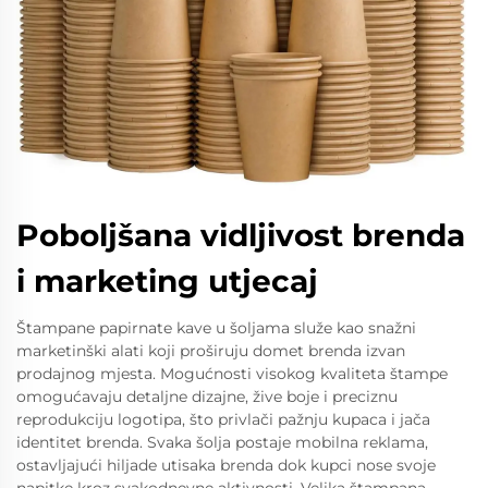
Poboljšana vidljivost brenda
i marketing utjecaj
Štampane papirnate kave u šoljama služe kao snažni
marketinški alati koji proširuju domet brenda izvan
prodajnog mjesta. Mogućnosti visokog kvaliteta štampe
omogućavaju detaljne dizajne, žive boje i preciznu
reprodukciju logotipa, što privlači pažnju kupaca i jača
identitet brenda. Svaka šolja postaje mobilna reklama,
ostavljajući hiljade utisaka brenda dok kupci nose svoje