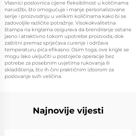
Vlasnici poslovnica cijene fleksibilnost u količinama
narudžbi, što omogućuje i manje personalizovane
serije i proizvodnju u velikim količinama kako bi se
zadovoljile različite potražnje. Visokokvalitetna
štampa na kriglama osigurava da brendiranje ostane
jasno i atraktivno tokom upotrebe proizvoda, dok
zaštitni premaz sprječava curenje i održava
temperaturu pića efikasno. Osim toga, ove krigle se
mogu lako uključiti u postojeće operacije bez
potrebe za posebnim uvjetima rukovanja ili
skladištenja, što ih čini praktičnim izborom za
poslovanje svih veličina.
Najnovije vijesti