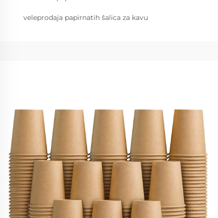
veleprodaja papirnatih šalica za kavu