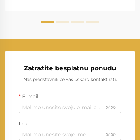
Zatražite besplatnu ponudu
Naš predstavnik će vas uskoro kontaktirati.
E-mail
0/100
Ime
0/100