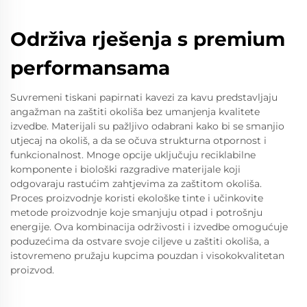
Održiva rješenja s premium
performansama
Suvremeni tiskani papirnati kavezi za kavu predstavljaju
angažman na zaštiti okoliša bez umanjenja kvalitete
izvedbe. Materijali su pažljivo odabrani kako bi se smanjio
utjecaj na okoliš, a da se očuva strukturna otpornost i
funkcionalnost. Mnoge opcije uključuju reciklabilne
komponente i biološki razgradive materijale koji
odgovaraju rastućim zahtjevima za zaštitom okoliša.
Proces proizvodnje koristi ekološke tinte i učinkovite
metode proizvodnje koje smanjuju otpad i potrošnju
energije. Ova kombinacija održivosti i izvedbe omogućuje
poduzećima da ostvare svoje ciljeve u zaštiti okoliša, a
istovremeno pružaju kupcima pouzdan i visokokvalitetan
proizvod.