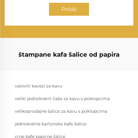
Pošalji
štampane kafa šalice od papira
valoviti kavezi za kavu
veliki jednokratni čaše za kavu s poklopcima
velikoprodajne šalice za kavu s poklopcima
jednokratne kartonske kafe šalice
crne kafe papirne šalice