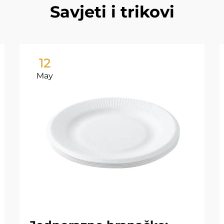
Savjeti i trikovi
12
May