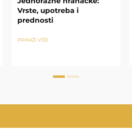
Jednorazne hranačke:
Vrste, upotreba i
prednosti
PRIKAŽI VIŠE