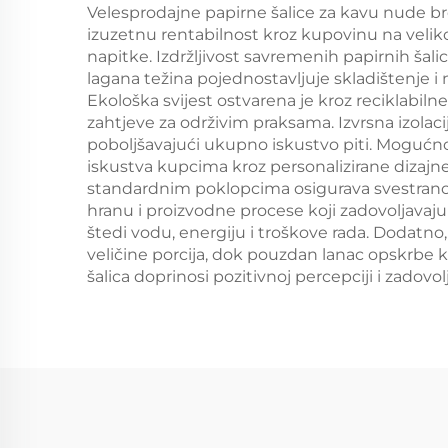
Catering Crafts
Velesprodajne papirne šalice za kavu nude br
izuzetnu rentabilnost kroz kupovinu na veli
napitke. Izdržljivost savremenih papirnih šali
lagana težina pojednostavljuje skladištenje i
Ekološka svijest ostvarena je kroz reciklabil
zahtjeve za održivim praksama. Izvrsna izola
poboljšavajući ukupno iskustvo piti. Mogućno
iskustva kupcima kroz personalizirane dizajn
standardnim poklopcima osigurava svestranost u
hranu i proizvodne procese koji zadovoljavaj
štedi vodu, energiju i troškove rada. Dodatno,
veličine porcija, dok pouzdan lanac opskrbe 
šalica doprinosi pozitivnoj percepciji i zadovo