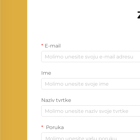
E-mail
Ime
Naziv tvrtke
Poruka