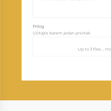
Prilog
Učitajte barem jedan privitak
Up to 3 files