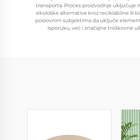
transporta. Proces proizvodnje uključuje
ekološke alternative kroz reciklabilne ili
poslovnim subjektima da uključe elemente
isporuku, već i značajne troškovne u