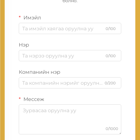
болно.
Имэйл
0/100
Нэр
0/100
Компанийн нэр
0/200
Мессеж
0/1000