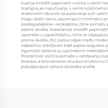
Catering Crafts
Kupnja smeđih papirnatih vrećica u većim kol
značajna, jer naručivanje u većim količinama 
atraktivnim izborom za poslovanje svih veličin
mogu složiti ravno, zauzimajući minimalno pro
biodegradabilne i reciklabilne, čime pomažu p
zaštite okoliša. Svestranost smeđih papirna
upotrebe u ugostiteljstvu, čime se izbjegava po
prema okolišu, što izaziva odjek među modern
naljepnica. Izdržljivost kraft papira osigurava
sigurnosti riješena su upotrebom materijala k
Prozračnost vrećica pomaže u održavanju svje
dostave, a istovremeno očuvava strukturnu čv
poboljšavajući njihove ekološke profile.