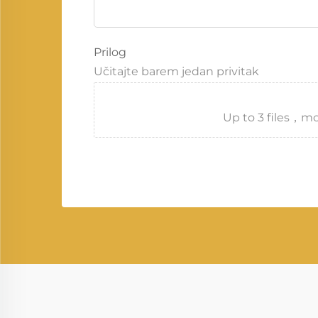
Prilog
Učitajte barem jedan privitak
Up to 3 files