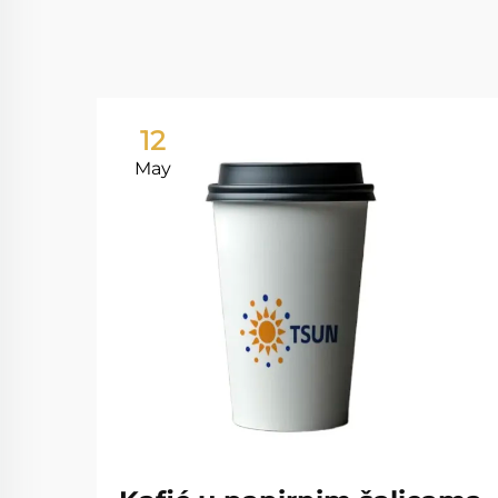
12
May