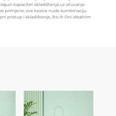
irajući kapacitet skladištenja uz očuvanje
alne primjene, ove kesice nude kombinaciju
i pristup i skladištenje, što ih čini idealnim