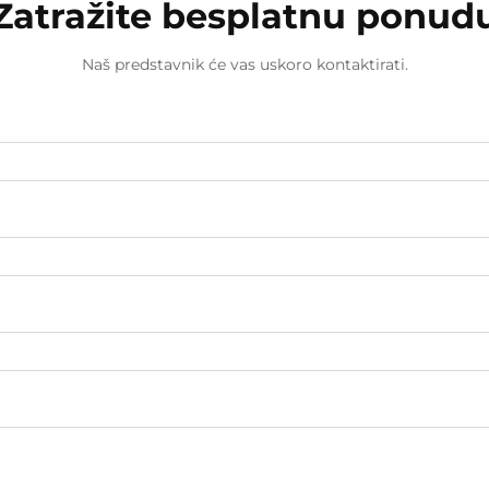
Zatražite besplatnu ponud
Naš predstavnik će vas uskoro kontaktirati.