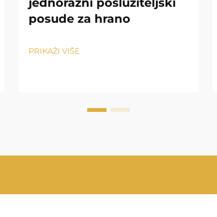
jednorazni poslužiteljski
posude za hrano
PRIKAŽI VIŠE