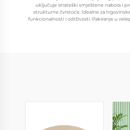
uključuje strateški smještene nabora i pr
strukturne čvrstoće. Idealne za trgovinsk
funkcionalnosti i održivosti. Pakiranje u vel