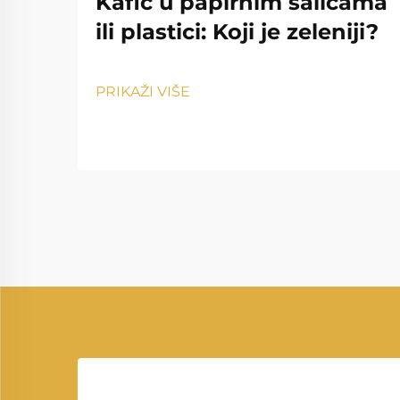
Kafić u papirnim šalicama
ili plastici: Koji je zeleniji?
PRIKAŽI VIŠE