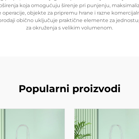
oširenja koja omogućuju širenje pri punjenju, maksimaliz
e operacije, objekte za pripremu hrane i razne komercij
eprodaji obično uključuje praktične elemente za jednostupn
za okruženja s velikim volumenom.
Popularni proizvodi