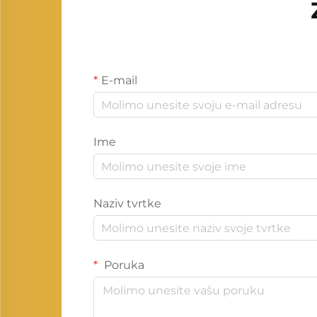
E-mail
Ime
Naziv tvrtke
Poruka