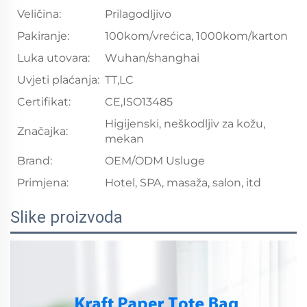
Veličina:
Prilagodljivo
Pakiranje:
100kom/vrećica, 1000kom/karton
Luka utovara:
Wuhan/shanghai
Uvjeti plaćanja:
TT,LC
Certifikat:
CE,ISO13485
Higijenski, neškodljiv za kožu,
Značajka:
mekan
Brand:
OEM/ODM Usluge
Primjena:
Hotel, SPA, masaža, salon, itd
Slike proizvoda