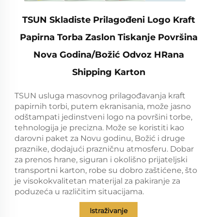
TSUN Skladiste Prilagođeni Logo Kraft
Papirna Torba Zaslon Tiskanje Površina
Nova Godina/Božić Odvoz HRana
Shipping Karton
TSUN usluga masovnog prilagođavanja kraft
papirnih torbi, putem ekranisania, može jasno
odštampati jedinstveni logo na površini torbe,
tehnologija je precizna. Može se koristiti kao
darovni paket za Novu godinu, Božić i druge
praznike, dodajući prazničnu atmosferu. Dobar
za prenos hrane, siguran i okolišno prijateljski
transportni karton, robe su dobro zaštićene, što
je visokokvalitetan materijal za pakiranje za
poduzeća u različitim situacijama.
Istraživanje