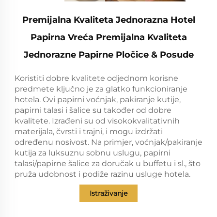
Premijalna Kvaliteta Jednorazna Hotel
Papirna Vreća Premijalna Kvaliteta
Jednorazne Papirne Pločice & Posude
Koristiti dobre kvalitete odjednom korisne
predmete ključno je za glatko funkcioniranje
hotela. Ovi papirni voćnjak, pakiranje kutije,
papirni talasi i šalice su također od dobre
kvalitete. Izrađeni su od visokokvalitativnih
materijala, čvrsti i trajni, i mogu izdržati
određenu nosivost. Na primjer, voćnjak/pakiranje
kutija za luksuznu sobnu uslugu, papirni
talasi/papirne šalice za doručak u buffetu i sl., što
pruža udobnost i podiže razinu usluge hotela.
Istraživanje