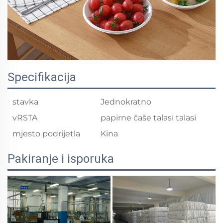
Specifikacija
stavka
Jednokratno
vRSTA
papirne čaše talasi talasi
mjesto podrijetla
Kina
Pakiranje i isporuka