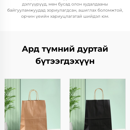
дэлгүүрүүд, мөн бусад олон худалдааны
байгууламжуудад зориулагдсан, ашиглах боломжтой,
орчин үеийн хариуцлагатай шийдэл юм.
Ард түмний дуртай
бүтээгдэхүүн