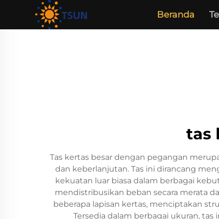
Beranda
T
tas
Tas kertas besar dengan pegangan merup
dan keberlanjutan. Tas ini dirancang men
kekuatan luar biasa dalam berbagai kebu
mendistribusikan beban secara merata d
beberapa lapisan kertas, menciptakan st
Tersedia dalam berbagai ukuran, tas 