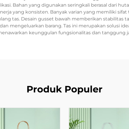
asi. Bahan yang digunakan seringkali berasal dari hut
rja yang konsisten. Banyak varian yang memiliki sifat t
ang tas. Desain gusset bawah memberikan stabilitas t
engeluarkan barang. Tas ini merupakan solusi ideal ba
, menawarkan keunggulan fungsionalitas dan tanggung j
Produk Populer