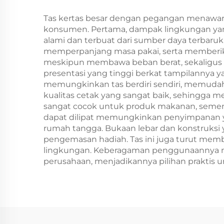
Sablon
Tas kertas besar dengan pegangan menawark
konsumen. Pertama, dampak lingkungan yang d
alami dan terbuat dari sumber daya terbaruk
memperpanjang masa pakai, serta memberi
meskipun membawa beban berat, sekaligus m
presentasi yang tinggi berkat tampilannya ya
memungkinkan tas berdiri sendiri, memuda
kualitas cetak yang sangat baik, sehingga
sangat cocok untuk produk makanan, sementar
dapat dilipat memungkinkan penyimpanan y
rumah tangga. Bukaan lebar dan konstruksi 
pengemasan hadiah. Tas ini juga turut mem
lingkungan. Keberagaman penggunaannya menc
perusahaan, menjadikannya pilihan praktis 