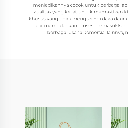
menjadikannya cocok untuk berbagai aplik
kualitas yang ketat untuk memastikan kine
khusus yang tidak mengurangi daya daur ul
lebar memudahkan proses memasukkan dan m
berbagai usaha komersial lainnya