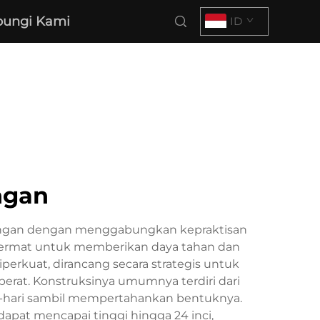
ungi Kami
ID
ngan
kungan dengan menggabungkan kepraktisan
ra cermat untuk memberikan daya tahan dan
erkuat, dirancang secara strategis untuk
rat. Konstruksinya umumnya terdiri dari
ri-hari sambil mempertahankan bentuknya.
dapat mencapai tinggi hingga 24 inci,