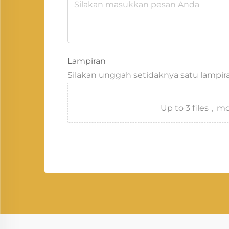
Lampiran
Silakan unggah setidaknya satu lampir
Up to 3 files