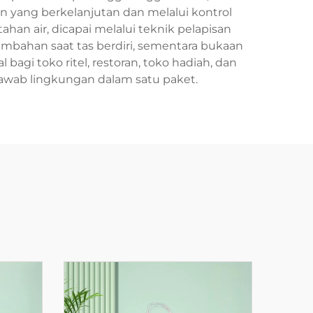
an yang berkelanjutan dan melalui kontrol
ahan air, dicapai melalui teknik pelapisan
ambahan saat tas berdiri, sementara bukaan
gi toko ritel, restoran, toko hadiah, dan
awab lingkungan dalam satu paket.