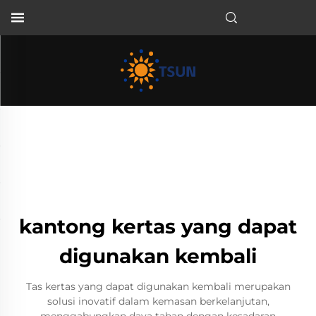
ID
kantong kertas yang dapat
digunakan kembali
Tas kertas yang dapat digunakan kembali merupakan
solusi inovatif dalam kemasan berkelanjutan,