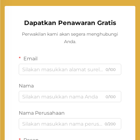
Dapatkan Penawaran Gratis
Perwakilan kami akan segera menghubungi
Anda.
Email
0/100
Nama
0/100
Nama Perusahaan
0/200