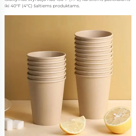
iki 40°F (4°C) šaltiems produktams.