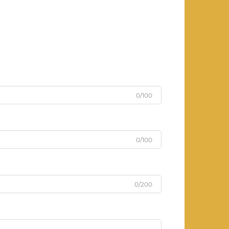
0/100
0/100
0/200