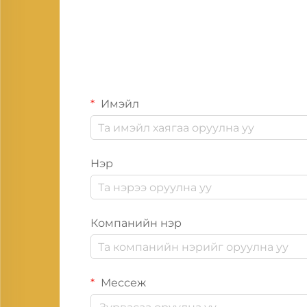
Имэйл
Нэр
Компанийн нэр
Мессеж