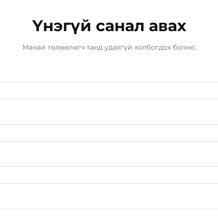
Үнэгүй санал авах
Манай төлөөлөгч танд удахгүй холбогдох болно.