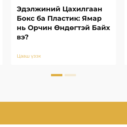
Эдэлжиний Цахилгаан
Бокс ба Пластик: Ямар
нь Орчин Өндөгтэй Байх
вэ?
Цааш үзэх