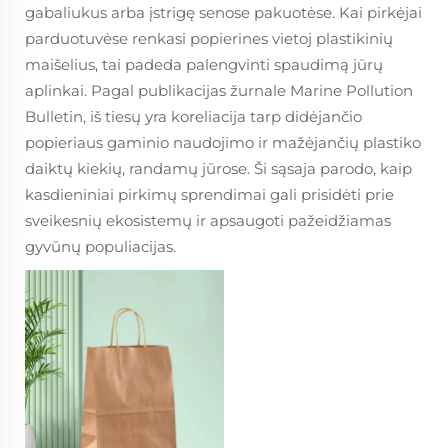
gabaliukus arba įstrigę senose pakuotėse. Kai pirkėjai
parduotuvėse renkasi popierines vietoj plastikinių
maišelius, tai padeda palengvinti spaudimą jūrų
aplinkai. Pagal publikacijas žurnale Marine Pollution
Bulletin, iš tiesų yra koreliacija tarp didėjančio
popieriaus gaminio naudojimo ir mažėjančių plastiko
daiktų kiekių, randamų jūrose. Ši sąsaja parodo, kaip
kasdieniniai pirkimų sprendimai gali prisidėti prie
sveikesnių ekosistemų ir apsaugoti pažeidžiamas
gyvūnų populiacijas.