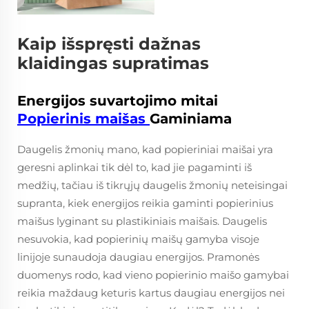
Kaip išspręsti dažnas
klaidingas supratimas
Energijos suvartojimo mitai
Popierinis maišas
Gaminiama
Daugelis žmonių mano, kad popieriniai maišai yra
geresni aplinkai tik dėl to, kad jie pagaminti iš
medžių, tačiau iš tikrųjų daugelis žmonių neteisingai
supranta, kiek energijos reikia gaminti popierinius
maišus lyginant su plastikiniais maišais. Daugelis
nesuvokia, kad popierinių maišų gamyba visoje
linijoje sunaudoja daugiau energijos. Pramonės
duomenys rodo, kad vieno popierinio maišo gamybai
reikia maždaug keturis kartus daugiau energijos nei