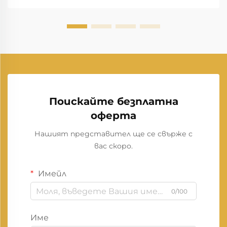
Поискайте безплатна
оферта
Нашият представител ще се свърже с
вас скоро.
Имейл
0/100
Име