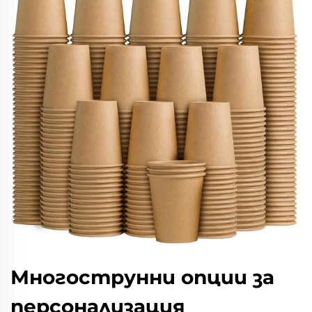
Многострунни опции за
персонализация