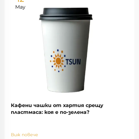
May
Кафени чашки от хартия срещу
пластмаса: коя е по-зелена?
Виж повече