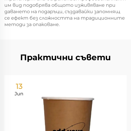
им вид подобрява общото изживяване при
даването на подаръци, създавайки запомнящ
се ефект без сложността на традиционните
методи за опаковане.
Практични съвети
13
Jun