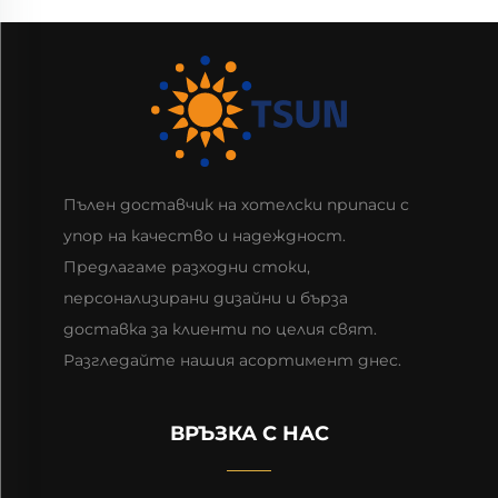
Пълен доставчик на хотелски припаси с
упор на качество и надеждност.
Предлагаме разходни стоки,
персонализирани дизайни и бърза
доставка за клиенти по целия свят.
Разгледайте нашия асортимент днес.
ВРЪЗКА С НАС