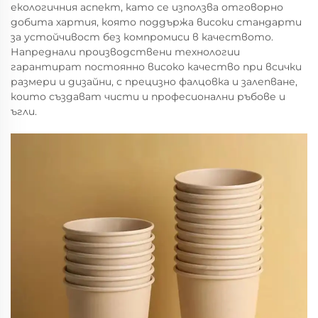
екологичния аспект, като се използва отговорно
добита хартия, която поддържа високи стандарти
за устойчивост без компромиси в качеството.
Напреднали производствени технологии
гарантират постоянно високо качество при всички
размери и дизайни, с прецизно фалцовка и залепване,
които създават чисти и професионални ръбове и
ъгли.