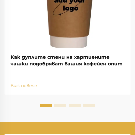
Как дуплите стени на хартиените
чашки подобряват вашия кофейен опит
Виж повече