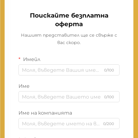
Поискайте безплатна
оферта
Нашият представител ще се свърже с
вас скоро.
Имейл
0/100
Име
0/100
Име на компанията
0/200