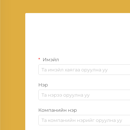
Имэйл
Нэр
Компанийн нэр