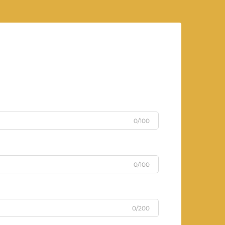
0/100
0/100
0/200