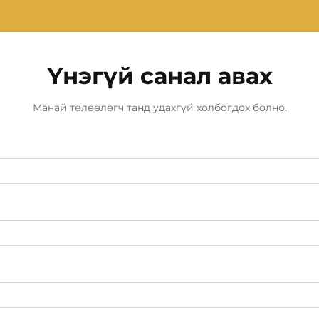
Үнэгүй санал авах
Манай төлөөлөгч танд удахгүй холбогдох болно.