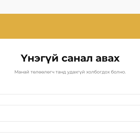
Үнэгүй санал авах
Манай төлөөлөгч танд удахгүй холбогдох болно.