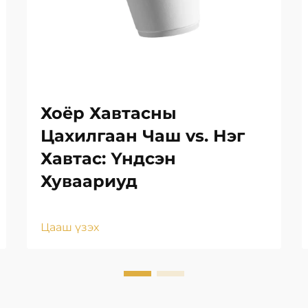
Хоёр Хавтасны
Цахилгаан Чаш vs. Нэг
Хавтас: Үндсэн
Хуваариуд
Цааш үзэх