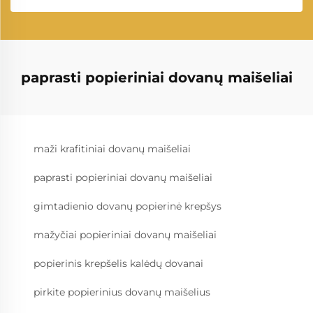
paprasti popieriniai dovanų maišeliai
maži krafitiniai dovanų maišeliai
paprasti popieriniai dovanų maišeliai
gimtadienio dovanų popierinė krepšys
mažyčiai popieriniai dovanų maišeliai
popierinis krepšelis kalėdų dovanai
pirkite popierinius dovanų maišelius