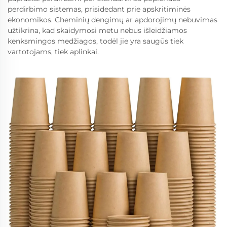
perdirbimo sistemas, prisidedant prie apskritiminės
ekonomikos. Cheminių dengimų ar apdorojimų nebuvimas
užtikrina, kad skaidymosi metu nebus išleidžiamos
kenksmingos medžiagos, todėl jie yra saugūs tiek
vartotojams, tiek aplinkai.