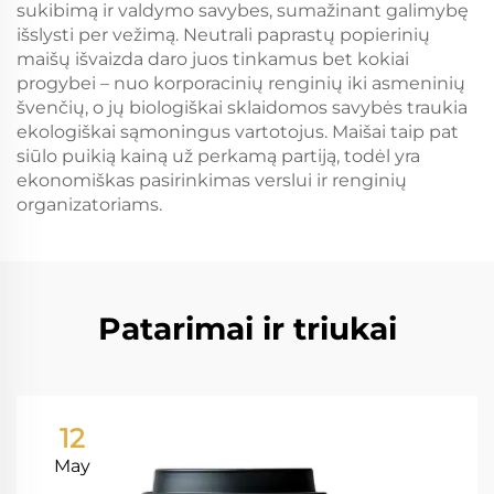
sukibimą ir valdymo savybes, sumažinant galimybę
išslysti per vežimą. Neutrali paprastų popierinių
maišų išvaizda daro juos tinkamus bet kokiai
progybei – nuo korporacinių renginių iki asmeninių
švenčių, o jų biologiškai sklaidomos savybės traukia
ekologiškai sąmoningus vartotojus. Maišai taip pat
siūlo puikią kainą už perkamą partiją, todėl yra
ekonomiškas pasirinkimas verslui ir renginių
organizatoriams.
Patarimai ir triukai
12
May