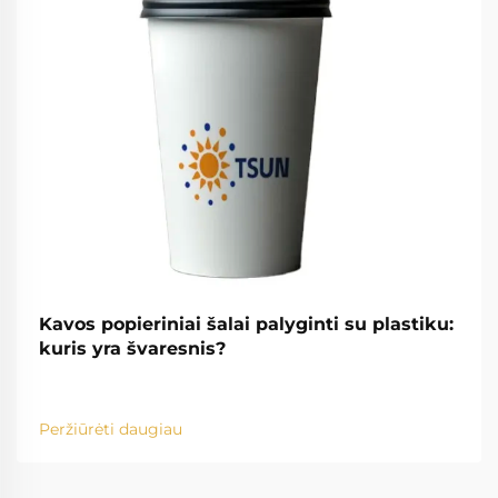
Kavos popieriniai šalai palyginti su plastiku:
kuris yra švaresnis?
Peržiūrėti daugiau