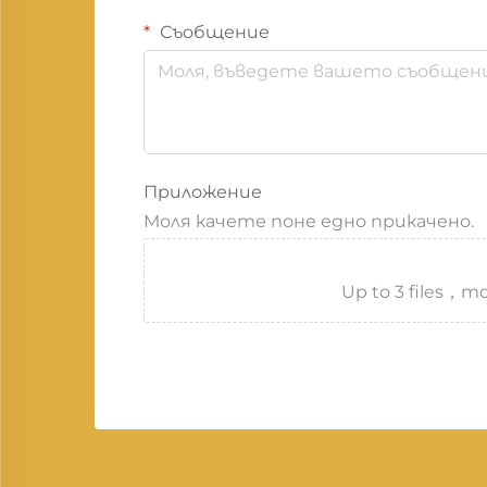
Съобщение
Приложение
Моля качете поне едно прикачено.
Up to 3 files