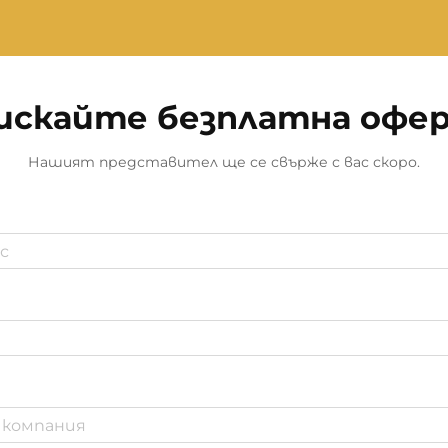
искайте безплатна офе
Нашият представител ще се свърже с вас скоро.