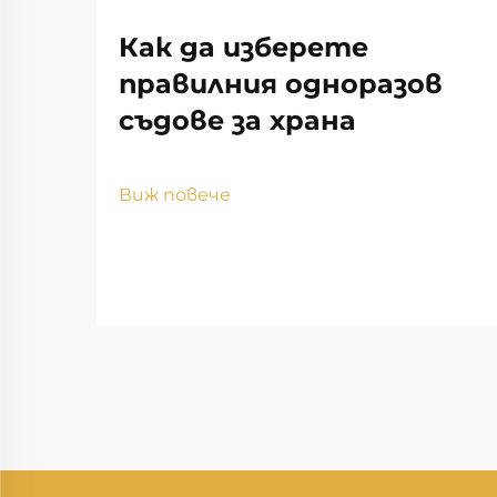
Как да изберете
правилния одноразов
съдове за храна
Виж повече