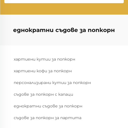
еднократни съдове за попкорн
хартиени кутии за попкорн
хартиени кофи за попкорн
персонализирани кутии за попкорн
съдове за попкорн с капаци
еднократни съдове за попкорн
съдове за попкорн за партита