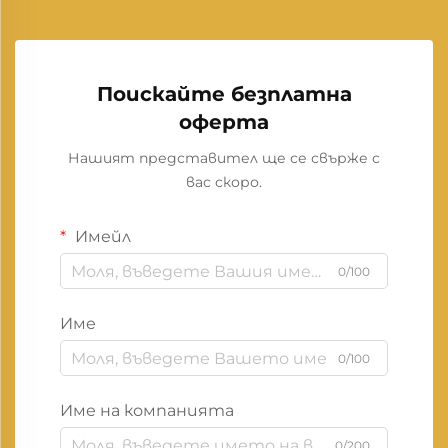
Поискайте безплатна
оферта
Нашият представител ще се свърже с
вас скоро.
Имейл
0/100
Име
0/100
Име на компанията
0/200