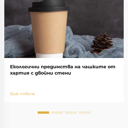
Екологични предимства на чашките от
хартия с двойни стени
Виж повече