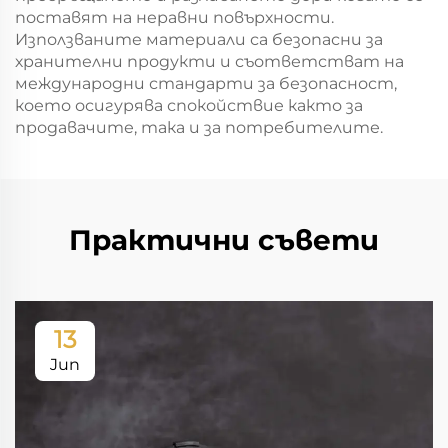
поставят на неравни повърхности.
Използваните материали са безопасни за
хранителни продукти и съответстват на
международни стандарти за безопасност,
което осигурява спокойствие както за
продавачите, така и за потребителите.
Практични съвети
13
Jun