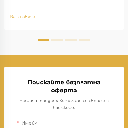
Виж повече
Поискайте безплатна
оферта
Нашият представител ще се свърже с
вас скоро.
Имейл