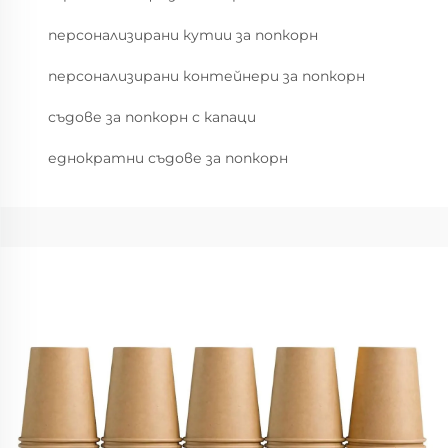
персонализирани кутии за попкорн
персонализирани контейнери за попкорн
съдове за попкорн с капаци
еднократни съдове за попкорн