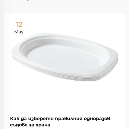
12
May
Как да изберете правилния одноразов
съдове за храна