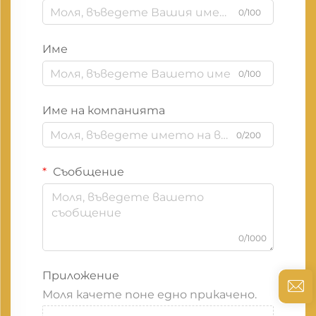
0/100
Име
0/100
Име на компанията
0/200
Съобщение
0/1000
Приложение
Моля качете поне едно прикачено.