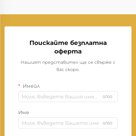
Поискайте безплатна
оферта
Нашият представител ще се свърже с
вас скоро.
Имейл
0/100
Име
0/100