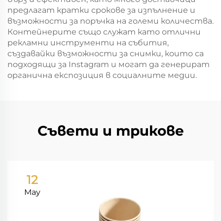
предлагат кратки срокове за изпълнение и
възможности за поръчка на големи количества.
Контейнерите също служат като отлични
рекламни инструменти на събития,
създавайки възможности за снимки, които са
подходящи за Instagram и могат да генерират
органична експозиция в социалните медии.
Съвети и трикове
12
May