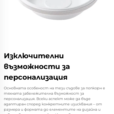
Изключителни
възможности за
персонализация
Основната особеност на тези съдове за попкорн е
тяхната забележителна възможност за
персонализация. Всеки аспект може да бъде
адаптиран според конкретните изисквания – от
размера и формата до елементите на дизайна и