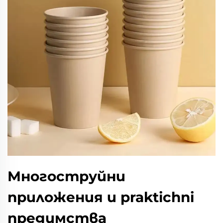
Многоструйни
приложения и praktichni
предимства