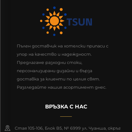
Пълен доставчик на хотелски припаси с
упор на качество и надеждност.
Предлагаме разходни стоки,
персонализирани дизайни и бърза
доставка за клиенти по целия свят.
Разгледайте нашия асортимент днес.
ВРЪЗКА С НАС
Стая 105-106, Блок B5, № 6999 ул. Чуанша, окръг