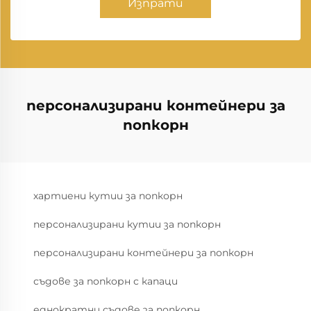
Изпрати
персонализирани контейнери за
попкорн
хартиени кутии за попкорн
персонализирани кутии за попкорн
персонализирани контейнери за попкорн
съдове за попкорн с капаци
еднократни съдове за попкорн