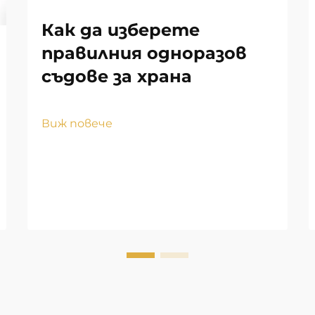
Как да изберете
правилния одноразов
съдове за храна
Виж повече