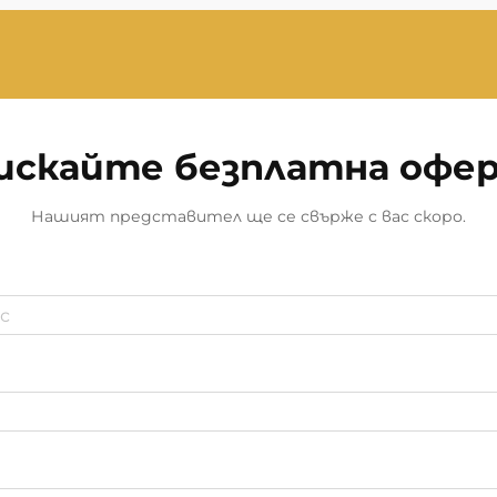
искайте безплатна офе
Нашият представител ще се свърже с вас скоро.