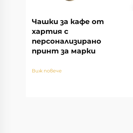
Чашки за кафе от
хартия с
персонализирано
принт за марки
Виж повече