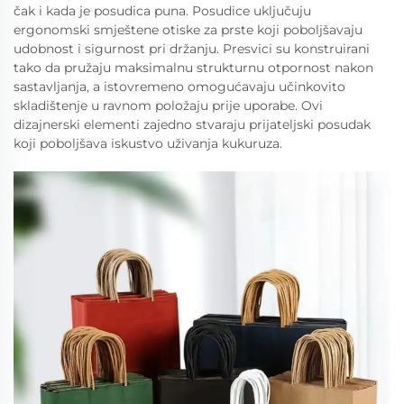
čak i kada je posudica puna. Posudice uključuju
ergonomski smještene otiske za prste koji poboljšavaju
udobnost i sigurnost pri držanju. Presvici su konstruirani
tako da pružaju maksimalnu strukturnu otpornost nakon
sastavljanja, a istovremeno omogućavaju učinkovito
skladištenje u ravnom položaju prije uporabe. Ovi
dizajnerski elementi zajedno stvaraju prijateljski posudak
koji poboljšava iskustvo uživanja kukuruza.