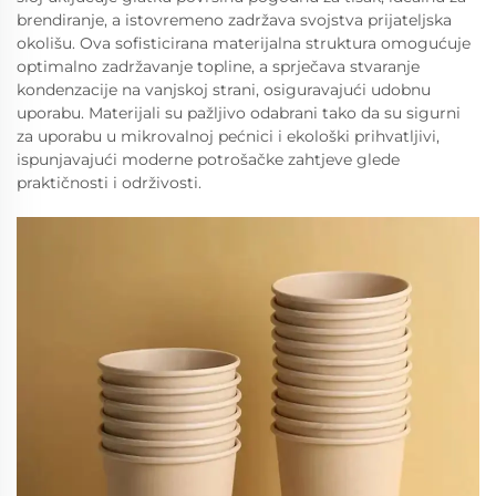
brendiranje, a istovremeno zadržava svojstva prijateljska
okolišu. Ova sofisticirana materijalna struktura omogućuje
optimalno zadržavanje topline, a sprječava stvaranje
kondenzacije na vanjskoj strani, osiguravajući udobnu
uporabu. Materijali su pažljivo odabrani tako da su sigurni
za uporabu u mikrovalnoj pećnici i ekološki prihvatljivi,
ispunjavajući moderne potrošačke zahtjeve glede
praktičnosti i održivosti.