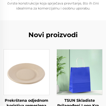
čvrste konstrukcije koja sprječava prevrtanje, što ih čini
idealnima za komercijalnu i osobnu uporabu.
Novi proizvodi
Prekrštena odjednom
TSUN Skladiste
koristiva remeslena
Prilagođeni Logo Kraft