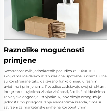
Raznolike mogućnosti
primjene
Svestranost ovih jednokratnih posudica za kukuruz u
školjkama ide daleko izvan klasične upotrebe u kinima. One
su konstruirane tako da izvrsno funkcioniraju u raznim
uvjetima i primjenama. Posudice zadržavaju svoj strukturni
integritet u uvjetima visoke vlažnosti, što ih čini idealnima
za vanjske događaje i stojanke. Njihov dizajn omogućuje
jednostavno prilagođavanje elementima brenda, čime su
savršeni za marketinške svrhe na korporativnim