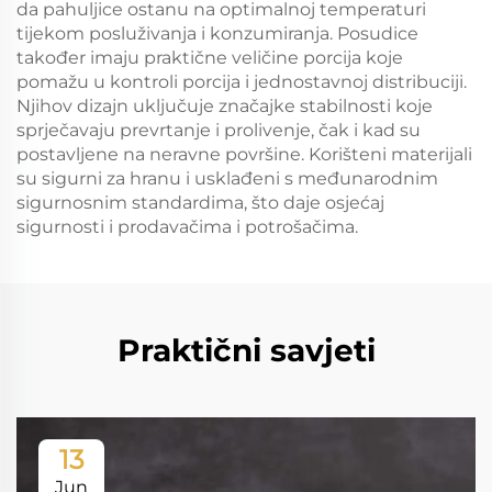
da pahuljice ostanu na optimalnoj temperaturi
tijekom posluživanja i konzumiranja. Posudice
također imaju praktične veličine porcija koje
pomažu u kontroli porcija i jednostavnoj distribuciji.
Njihov dizajn uključuje značajke stabilnosti koje
sprječavaju prevrtanje i prolivenje, čak i kad su
postavljene na neravne površine. Korišteni materijali
su sigurni za hranu i usklađeni s međunarodnim
sigurnosnim standardima, što daje osjećaj
sigurnosti i prodavačima i potrošačima.
Praktični savjeti
13
Jun