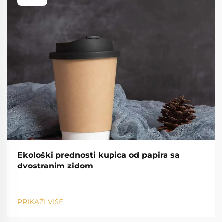
Ekološki prednosti kupica od papira sa
dvostranim zidom
PRIKAŽI VIŠE