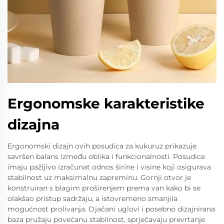
Ergonomske karakteristike
dizajna
Ergonomski dizajn ovih posudica za kukuruz prikazuje
savršen balans između oblika i funkcionalnosti. Posudice
imaju pažljivo izračunat odnos širine i visine koji osigurava
stabilnost uz maksimalnu zapreminu. Gornji otvor je
konstruiran s blagim proširenjem prema van kako bi se
olakšao pristup sadržaju, a istovremeno smanjila
mogućnost prolivanja. Ojačani uglovi i posebno dizajnirana
baza pružaju povećanu stabilnost, sprječavaju prevrtanje