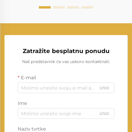
Zatražite besplatnu ponudu
Naš predstavnik će vas uskoro kontaktirati.
E-mail
0/100
Ime
0/100
Naziv tvrtke