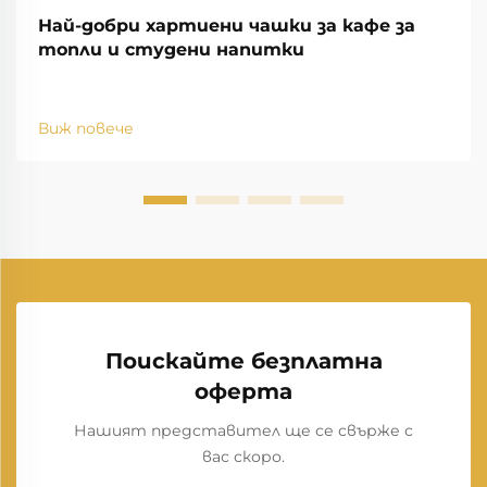
Най-добри хартиени чашки за кафе за
топли и студени напитки
Виж повече
Поискайте безплатна
оферта
Нашият представител ще се свърже с
вас скоро.