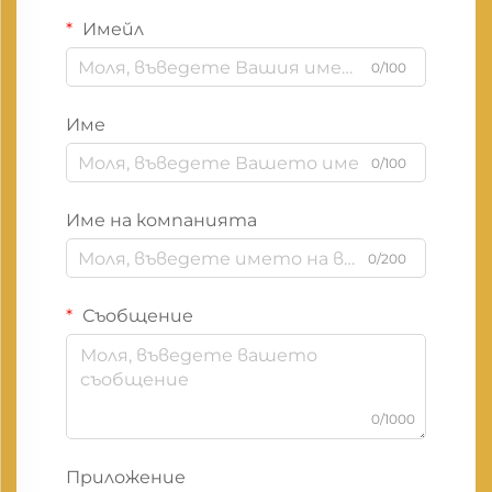
Имейл
0/100
Име
0/100
Име на компанията
0/200
Съобщение
0/1000
Приложение