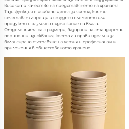
високото качество на представянето на храната.
Тази функция е особено ценна за ястия, които
съчетават горещи и студени елементи или
продукти с различно съдържание на влага.
Отделенията са с размери, базирани на стандартни
порционни изисквания, което ги прави идеални за
балансирано съставяне на ястия и професионални
приложения в общественото хранене.