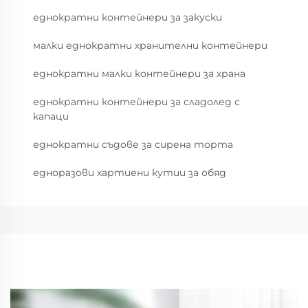
еднократни контейнери за закуски
малки еднократни хранителни контейнери
еднократни малки контейнери за храна
еднократни контейнери за сладолед с
капаци
еднократни съдове за сирена торта
едноразови хартиени кутии за обяд