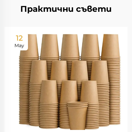
Практични съвети
12
May