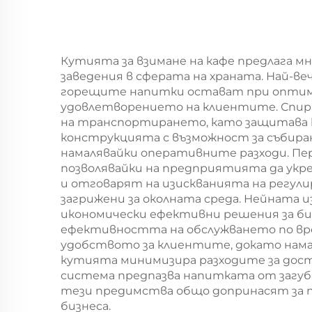
за Нова година/
за
Коледа с екранна
Ко
печат
Кутията за взимане на кафе предлага 
заведения в сферата на храната. Най-ве
горещите напитки остават при оптимал
удовлетворението на клиентите. Спира
на транспортирането, като защитава к
конструкцията с възможност за събира
намалявайки оперативните разходи. Пе
позволявайки на предприятията да укре
и отговарят на изискванията на регули
загрижени за околната среда. Нейната 
икономически ефективни решения за би
ефективността на обслужването по врем
удобството за клиентите, докато нама
кутията минимизира разходите за дост
система предпазва напитката от загуба
тези предимства общо допринасят за 
бизнеса.