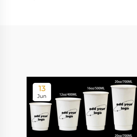
13
Jun