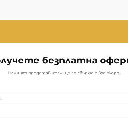
лучете безплатна офе
Нашият представител ще се свърже с вас скоро.