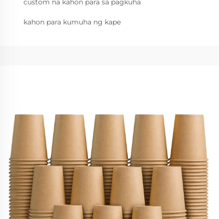
custom na kahon para sa pagkuha
kahon para kumuha ng kape