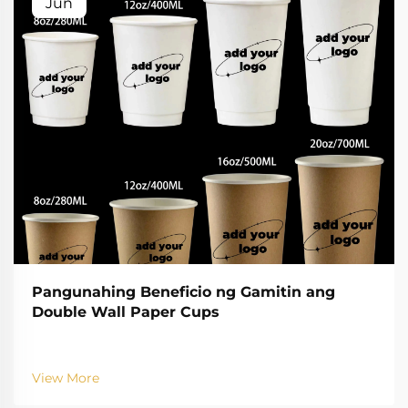
Jun
Pangunahing Beneficio ng Gamitin ang
Double Wall Paper Cups
View More