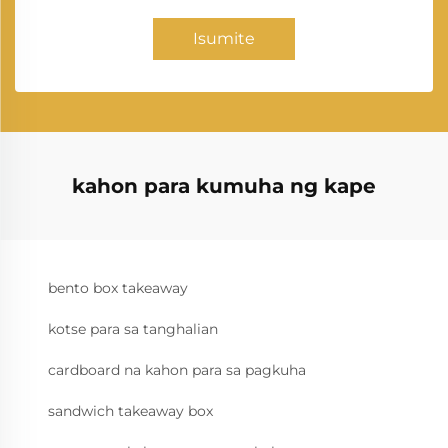
Isumite
kahon para kumuha ng kape
bento box takeaway
kotse para sa tanghalian
cardboard na kahon para sa pagkuha
sandwich takeaway box