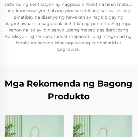
sistema ng bentilasyon ay nagpapahintulot na hindi mabuo
ang kondensasyon habang pinapanatili ang sariwa, at ang
pinatibay na disenyo ng hawakan ay nagbibigay ng
kaginhawaan sa pagdadala kahit kapag puno ito. Ang mga
kahon na ito ay idinisenyo upang makatiis sa iba't ibang
kondisyon ng temperatura at mapanatili ang integridad ng
istraktura habang isinasagawa ang paghahatid at
paghawak.
Mga Rekomenda ng Bagong
Produkto