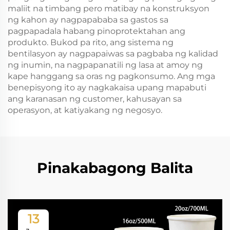
maliit na timbang pero matibay na konstruksyon
ng kahon ay nagpapababa sa gastos sa
pagpapadala habang pinoprotektahan ang
produkto. Bukod pa rito, ang sistema ng
bentilasyon ay nagpapaiwas sa pagbaba ng kalidad
ng inumin, na nagpapanatili ng lasa at amoy ng
kape hanggang sa oras ng pagkonsumo. Ang mga
benepisyong ito ay nagkakaisa upang mapabuti
ang karanasan ng customer, kahusayan sa
operasyon, at katiyakang ng negosyo.
Pinakabagong Balita
13