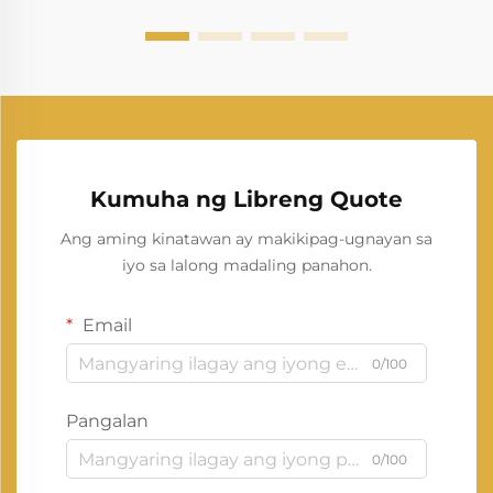
Kumuha ng Libreng Quote
Ang aming kinatawan ay makikipag-ugnayan sa
iyo sa lalong madaling panahon.
Email
0/100
Pangalan
0/100