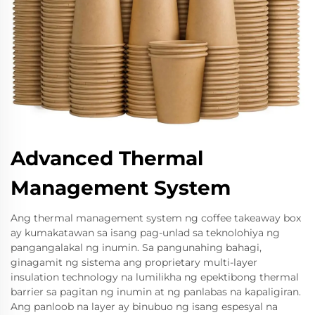
Advanced Thermal
Management System
Ang thermal management system ng coffee takeaway box
ay kumakatawan sa isang pag-unlad sa teknolohiya ng
pangangalakal ng inumin. Sa pangunahing bahagi,
ginagamit ng sistema ang proprietary multi-layer
insulation technology na lumilikha ng epektibong thermal
barrier sa pagitan ng inumin at ng panlabas na kapaligiran.
Ang panloob na layer ay binubuo ng isang espesyal na