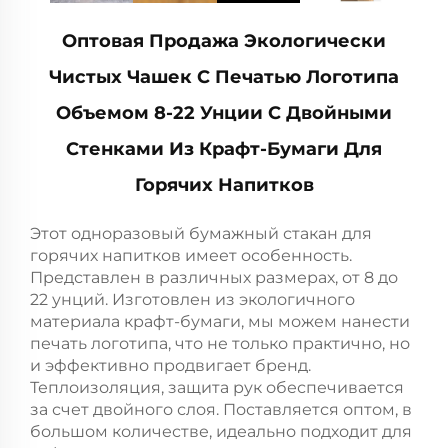
Оптовая Продажа Экологически
Чистых Чашек С Печатью Логотипа
Объемом 8-22 Унции С Двойными
Стенками Из Крафт-Бумаги Для
Горячих Напитков
Этот одноразовый бумажный стакан для
горячих напитков имеет особенность.
Представлен в различных размерах, от 8 до
22 унций. Изготовлен из экологичного
материала крафт-бумаги, мы можем нанести
печать логотипа, что не только практично, но
и эффективно продвигает бренд.
Теплоизоляция, защита рук обеспечивается
за счет двойного слоя. Поставляется оптом, в
большом количестве, идеально подходит для