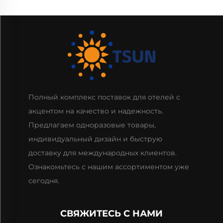
Полный комплекс поставок для отелей с
акцентом на качество и надежность.
Предлагаем одноразовые товары,
индивидуальный дизайн и быструю
доставку для международных клиентов.
Ознакомьтесь с нашим ассортиментом уже
сегодня.
СВЯЖИТЕСЬ С НАМИ