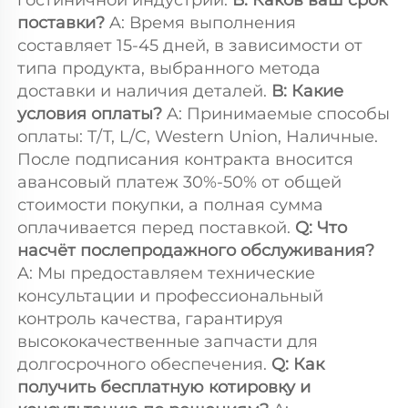
гостиничной индустрии. 
В: Каков ваш срок 
поставки? 
A: Время выполнения 
составляет 15-45 дней, в зависимости от 
типа продукта, выбранного метода 
доставки и наличия деталей. 
В: Какие 
условия оплаты? 
A: Принимаемые способы 
оплаты: T/T, L/C, Western Union, Наличные. 
После подписания контракта вносится 
авансовый платеж 30%-50% от общей 
стоимости покупки, а полная сумма 
оплачивается перед поставкой. 
Q: Что 
насчёт послепродажного обслуживания? 
A: Мы предоставляем технические 
консультации и профессиональный 
контроль качества, гарантируя 
высококачественные запчасти для 
долгосрочного обеспечения. 
Q: Как 
получить бесплатную котировку и 