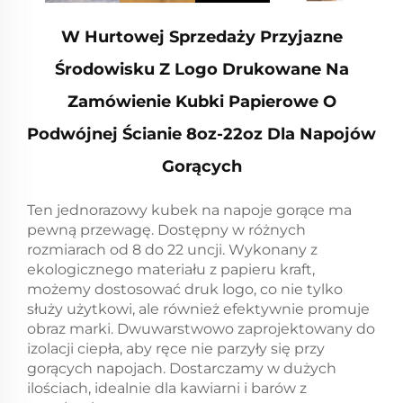
W Hurtowej Sprzedaży Przyjazne
Środowisku Z Logo Drukowane Na
Zamówienie Kubki Papierowe O
Podwójnej Ścianie 8oz-22oz Dla Napojów
Gorących
Ten jednorazowy kubek na napoje gorące ma
pewną przewagę. Dostępny w różnych
rozmiarach od 8 do 22 uncji. Wykonany z
ekologicznego materiału z papieru kraft,
możemy dostosować druk logo, co nie tylko
służy użytkowi, ale również efektywnie promuje
obraz marki. Dwuwarstwowo zaprojektowany do
izolacji ciepła, aby ręce nie parzyły się przy
gorących napojach. Dostarczamy w dużych
ilościach, idealnie dla kawiarni i barów z