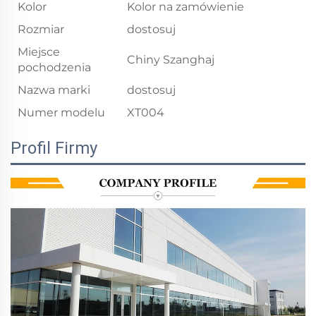
Kolor
Kolor na zamówienie
Rozmiar
dostosuj
Miejsce
Chiny Szanghaj
pochodzenia
Nazwa marki
dostosuj
Numer modelu
XT004
Profil Firmy