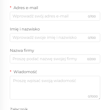
Adres e-mail
0/100
Imię i nazwisko
0/100
Nazwa firmy
0/200
Wiadomość
0/1000
Załącznik