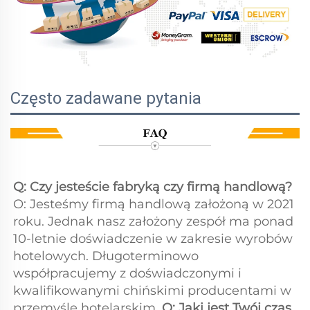
Często zadawane pytania
Q: Czy jesteście fabryką czy firmą handlową? 
O: Jesteśmy firmą handlową założoną w 2021 
roku. Jednak nasz założony zespół ma ponad 
10-letnie doświadczenie w zakresie wyrobów 
hotelowych. Długoterminowo 
współpracujemy z doświadczonymi i 
kwalifikowanymi chińskimi producentami w 
przemyśle hotelarskim. 
Q: Jaki jest Twój czas 