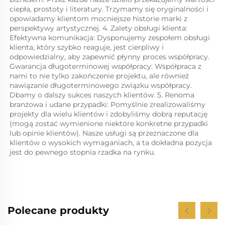
ciepła, prostoty i literatury. Trzymamy się oryginalności i 
opowiadamy klientom mocniejsze historie marki z 
perspektywy artystycznej. 4. Zalety obsługi klienta: 
Efektywna komunikacja: Dysponujemy zespołem obsługi 
klienta, który szybko reaguje, jest cierpliwy i 
odpowiedzialny, aby zapewnić płynny proces współpracy. 
Gwarancja długoterminowej współpracy: Współpraca z 
nami to nie tylko zakończenie projektu, ale również 
nawiązanie długoterminowego związku współpracy. 
Dbamy o dalszy sukces naszych klientów. 5. Renoma 
branżowa i udane przypadki: Pomyślnie zrealizowaliśmy 
projekty dla wielu klientów i zdobyliśmy dobrą reputację 
(mogą zostać wymienione niektóre konkretne przypadki 
lub opinie klientów). Nasze usługi są przeznaczone dla 
klientów o wysokich wymaganiach, a ta dokładna pozycja 
jest do pewnego stopnia rzadka na rynku. 
Polecane produkty