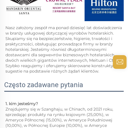
Nasz założony zespół ma ponad dziesięć lat doświadczenia 
w branży usługowej dotyczącej wyrobów hotelarskich. 
Skupiamy się na bezpieczeństwie, higienie, trwałości i 
praktyczności, obsługując prowadzące firmy w branży 
hotelarskiej. Jesteśmy również długoterminowymi 
dostawcami dla segментów biznesowych hotelarskich 
dwóch wielkich gigantów internetowych, Meituan i Ctrip. 
Szybko reagujemy i oferujemy skierowane konstruktywne 
sugestie na podstawie różnych żądań klientów. 
Często zadawane pytania
1. kim jesteśmy?   
Znajdujemy się w Szanghaju, w Chinach, od 2021 roku, 
sprzedając produkty na rynku krajowym (25,00%), w 
Ameryce Północnej (15,00%), w Ameryce Południowej 
(10,00%), w Północnej Europie (10,00%), w Ameryce 