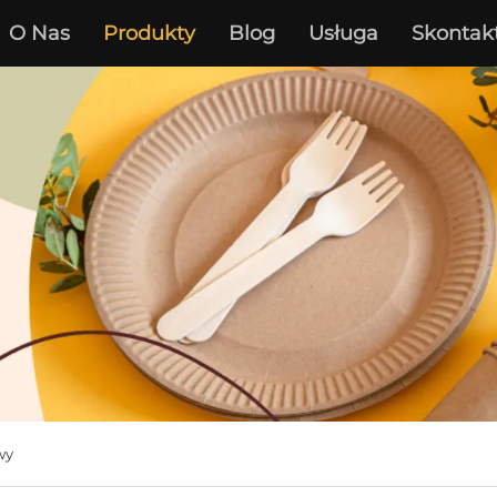
O Nas
Produkty
Blog
Usługa
Skontak
wy