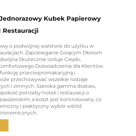
Jednorazowy Kubek Papierowy
I Restauracji
owy o podwójnej warstwie do użytku w
stauracjach. Zapobieganie Gorącym Dłonom
dwójna Skutecznie Izoluje Ciepło,
Komfortowego Doświadczenia dla Klientów.
funkcję przeciwpromakacyjną i
oże przechowywać wszelkie rodzaje
ych i zimnych. Szeroka gamma dostaw,
pokoić potrzeby hoteli i restauracji o
asażerskim, a koszt jest kontrolowany, co
miczny i praktyczny wybór wśród
stronomicznych.