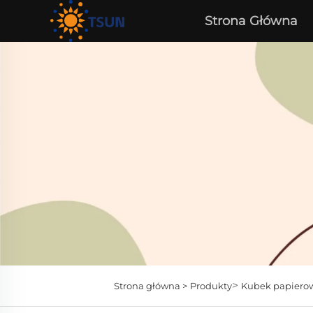
Strona Główna
>
Strona główna >
Produkty
Kubek papiero