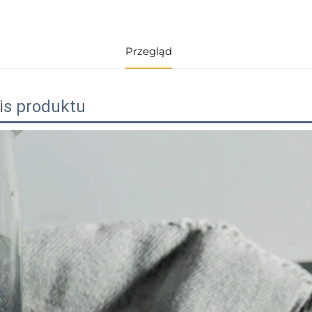
Przegląd
is produktu