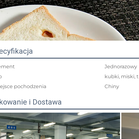
ecyfikacja
ement
Jednorazowy
p
kubki, miski, 
ejsce pochodzenia
Chiny
kowanie i Dostawa