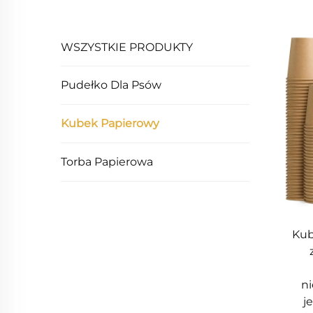
WSZYSTKIE PRODUKTY
Pudełko Dla Psów
Kubek Papierowy
Torba Papierowa
Kub
ni
j