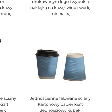
ym
drukowanym logo i wypukłą
 kawy i
naklejką na kawę, wino i wodę
chronę
mineralną
e ściany
Jednoscienne falowane ściany
kraft
Kartonowy papier kraft
bek
Jednorazowy kubek