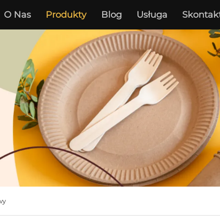
O Nas
Produkty
Blog
Usługa
Skontak
wy