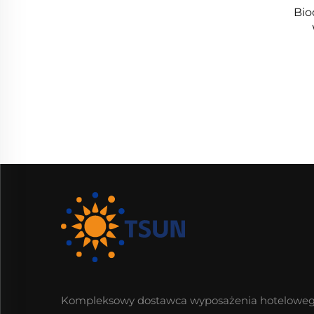
Bio
Kompleksowy dostawca wyposażenia hoteloweg