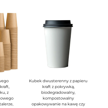
wego
Kubek dwusterenny z papieru
kraft,
kraft z pokrywką,
ku, z
biodegradowalny,
dowego
kompostowalny
talerze,
opakowywanie na kawę czy