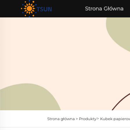
Strona Główna
>
Strona główna >
Produkty
Kubek papiero