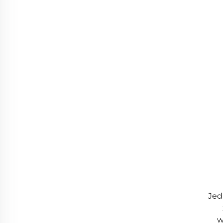
Jed
w