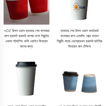
৭OZ রিপল ওয়াল ব্যবহার শেষ কাগজের
ব্যবহার শেষ রিপল ওয়াল কার্ডবোর্ড
কাপ ক্রাফট ক্রাফট কাগজ লগো প্রিন্টেড
কাগজের কাপ এমবসিং গোল্ড ফয়েল
এমবস স্ট্যাম্পিং কফি ওয়াইন মিনারেল
প্রিন্টিং বায়ো-ডেগ্রেডেবল ক্রাফট হুইস্কি
জলের জন্য
মিনারেল জল টেকিলা