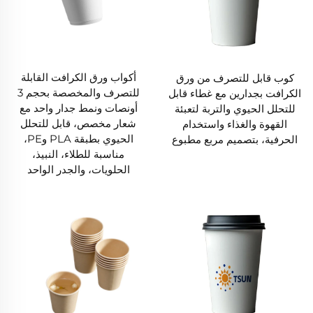
أكواب ورق الكرافت القابلة
كوب قابل للتصرف من ورق
للتصرف والمخصصة بحجم 3
الكرافت بجدارين مع غطاء قابل
أونصات ونمط جدار واحد مع
للتحلل الحيوي والتربة لتعبئة
شعار مخصص، قابل للتحلل
القهوة والغذاء واستخدام
الحيوي بطبقة PLA وPE،
الحرفية، بتصميم مربع مطبوع
مناسبة للطلاء، النبيذ،
الحلويات، والجدر الواحد