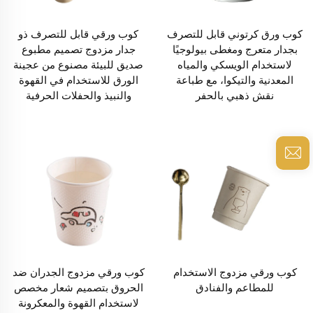
كوب ورق كرتوني قابل للتصرف
كوب ورقي قابل للتصرف ذو
بجدار متعرج ومغطى بيولوجيًا
جدار مزدوج تصميم مطبوع
لاستخدام الويسكي والمياه
صديق للبيئة مصنوع من عجينة
المعدنية والتيكوا، مع طباعة
الورق للاستخدام في القهوة
نقش ذهبي بالحفر
والنبيذ والحفلات الحرفية
كوب ورقي مزدوج الاستخدام
كوب ورقي مزدوج الجدران ضد
للمطاعم والفنادق
الحروق بتصميم شعار مخصص
لاستخدام القهوة والمعكرونة