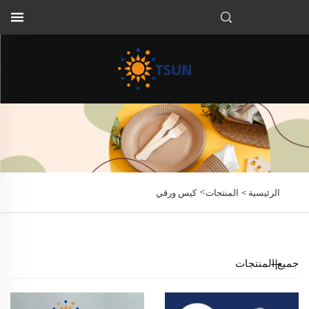
AR
>
الرئيسية >
المنتجات
كيس ورقي
جميع المنتجات