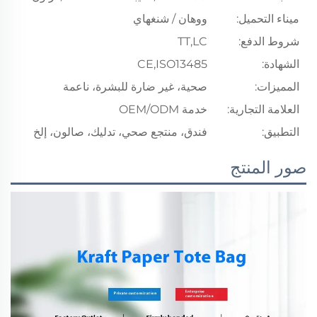
ميناء التحميل:
ووهان / شنغهاي
شروط الدفع:
TT,LC
الشهادة:
CE,ISO13485
المميزات:
صحية، غير ضارة للبشرة، ناعمة
العلامة التجارية:
خدمة OEM/ODM
التطبيق:
فندق، منتجع صحي، تدليك، صالون، إلخ
صور المنتج