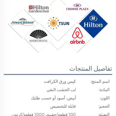
تفاصيل المنتجات
اسم المنتج:
كيس ورق الكرافت
المادة:
لب الخشب النقي
اللون:
أبيض، أسود أو حسب طلبك
الحجم:
قابلة للتخصيص
التعبئة:
100 قطعة/حقيبة، 1000 قطعة/كرتون