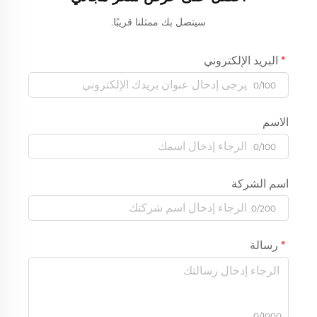
سيتصل بك ممثلنا قريبًا.
البريد الإلكتروني
0/100
الاسم
0/100
اسم الشركة
0/200
رسالة
0/1000