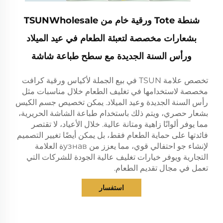
شنطة Tote ورقية خام من TSUNWholesale
بشعارات مخصصة لتعبئة الطعام في عيد الميلاد
ورأس السنة الجديدة مع سطح طباعة شاشة
تخصص علامة TSUN في بيع الجملة لأكياس ورقية كرافت
مخصصة لاستخدامها في تغليف الطعام خلال مناسبات مثل
رأس السنة الجديدة وعيد الميلاد. يمكن تخصيص جسم الكيس
بشعار حصري، ويتم ذلك باستخدام طباعة الشاشة الحريرية،
مما يوفر ألوانًا زاهية ومتانة عالية. خلال الأعياد، لا تقتصر
فائدتها على حماية الطعام فقط، بل يمكن أيضًا تغيير التصميم
لإنشاء جو احتفالي قوي، مما يعزز من узнавة العلامة
التجارية ويوفر خيارات تغليف عالية الجودة للشركات التي
تعمل في مجال تقديم الطعام.
استفسار