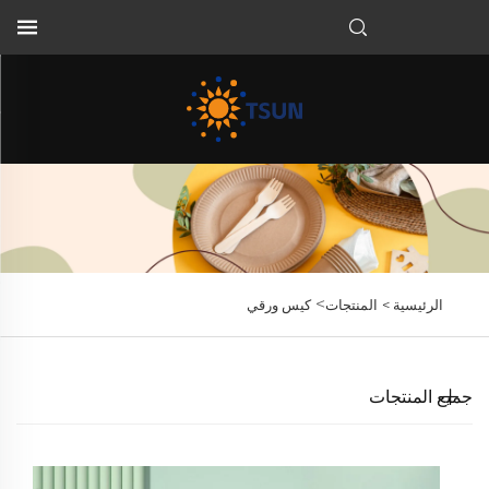
AR
>
الرئيسية >
المنتجات
كيس ورقي
جميع المنتجات