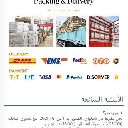
الأسئلة الشائعة
١. من نحن؟ 
نحن مقرها في شنغهاي، الصين، بدءا من عام 2021، بيع للسوق المحلية 
((25.00٪) ، أمريكا الشمالية ((15.00٪) ، الجنوب 