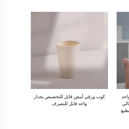
احد
كوب ورقي أبيض قابل للتخصيص بجدار
الي
واحد قابل للتصرف
لطبع