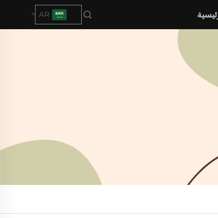
ئيسية
AR