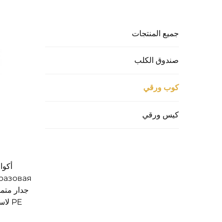
جميع المنتجات
صندوق الكلب
كوب ورقي
كيس ورقي
أكوا
جدار متم
PE ل