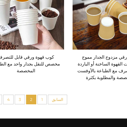
قي مزدوج الجدار مموج
كوب قهوة ورقي قابل للتصرف
القهوة الساخنة أو الباردة
مخصص للنقل بجدار واحد مع الطب
صرف مع الطباعة بالأوفست
المخصصة
صصة والمطلوبة بكثرة
السابق
1
2
3
4