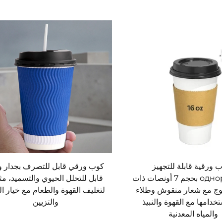
ب ورقية قابلة للتجهيز
كوب ورقي قابل للتصرف بجدار و
одноразовая بحجم 7 أونصات ذات
قابل للتحلل الحيوي والتسميد، مث
وج مع شعار منقوش وطلاء
لتغليف القهوة والطعام مع خيار ا
استخدامها مع القهوة والنبيذ
والتزيين
والمياه المعدنية