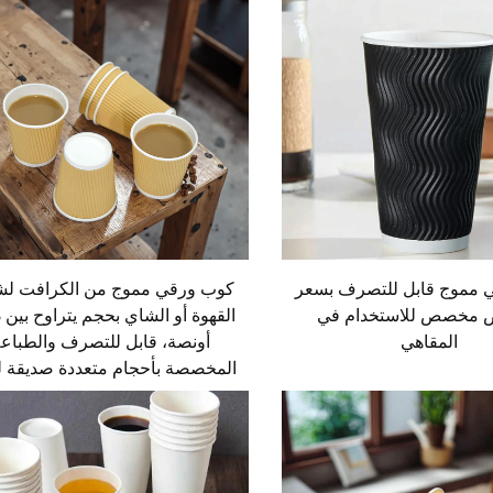
 مموج قابل للتصرف بسعر
كوب ورقي مموج من الكرافت ل
 مخصص للاستخدام في
المقاهي
أونصة، قابل للتصرف والطباع
المخصصة بأحجام متعددة صديقة لل