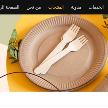
الخدمات
مدونة
المنتجات
من نحن
الصفحة الر