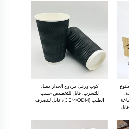
صنوع
كوب ورقي مزدوج الجدار مضاد
ة،
للتسرب، قابل للتخصيص حسب
باعة
الطلب (OEM/ODM)، قابل للتصرف
ابل