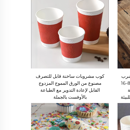
شرب
كوب مشروبات ساخنة قابل للتصرف
القهوة أو الشاي بحجم يتراوح بين 8-16
مصنوع من الورق المموج المزدوج
ة
القابل لإعادة التدوير مع الطباعة
بيئة
بالأوفست بالجملة