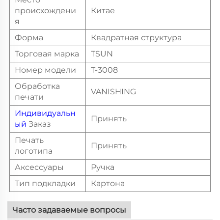
происхождени
Китае
я
Форма
Квадратная структура
Торговая марка
TSUN
Номер модели
T-3008
Обработка
VANISHING
печати
Индивидуальн
Принять
ый
Заказ
Печать
Принять
логотипа
Аксессуары
Ручка
Тип подкладки
Картона
Часто задаваемые вопросы