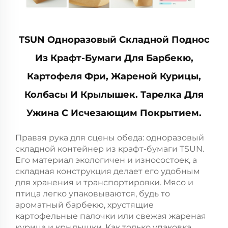
TSUN Одноразовый Складной Поднос
Из Крафт-Бумаги Для Барбекю,
Картофеля Фри, Жареной Курицы,
Колбасы И Крылышек. Тарелка Для
Ужина С Исчезающим Покрытием.
Правая рука для сцены обеда: одноразовый
складной контейнер из крафт-бумаги TSUN.
Его материал экологичен и износостоек, а
складная конструкция делает его удобным
для хранения и транспортировки. Мясо и
птица легко упаковываются, будь то
ароматный барбекю, хрустящие
картофельные палочки или свежая жареная
курица и крылышки. Как только упаковка