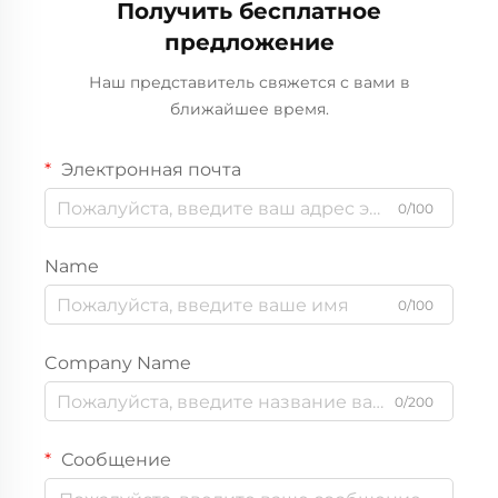
нанесения принта
нанесения принта
Получить бесплатное
предложение
Наш представитель свяжется с вами в
ближайшее время.
Электронная почта
0/100
Name
0/100
Company Name
0/200
Сообщение