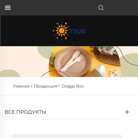
RU
>
Главная >
Продукция
Doggy Box
ВСЕ ПРОДУКТЫ