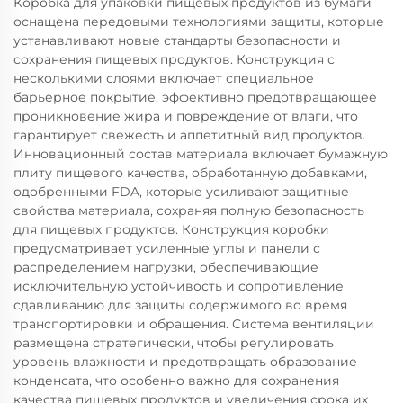
Коробка для упаковки пищевых продуктов из бумаги
оснащена передовыми технологиями защиты, которые
устанавливают новые стандарты безопасности и
сохранения пищевых продуктов. Конструкция с
несколькими слоями включает специальное
барьерное покрытие, эффективно предотвращающее
проникновение жира и повреждение от влаги, что
гарантирует свежесть и аппетитный вид продуктов.
Инновационный состав материала включает бумажную
плиту пищевого качества, обработанную добавками,
одобренными FDA, которые усиливают защитные
свойства материала, сохраняя полную безопасность
для пищевых продуктов. Конструкция коробки
предусматривает усиленные углы и панели с
распределением нагрузки, обеспечивающие
исключительную устойчивость и сопротивление
сдавливанию для защиты содержимого во время
транспортировки и обращения. Система вентиляции
размещена стратегически, чтобы регулировать
уровень влажности и предотвращать образование
конденсата, что особенно важно для сохранения
качества пищевых продуктов и увеличения срока их