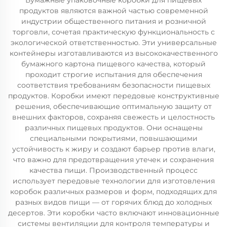
Бумажные упаковочные коробки для пищевых
продуктов являются важной частью современной
индустрии общественного питания и розничной
торговли, сочетая практическую функциональность с
экологической ответственностью. Эти универсальные
контейнеры изготавливаются из высококачественного
бумажного картона пищевого качества, который
проходит строгие испытания для обеспечения
соответствия требованиям безопасности пищевых
продуктов. Коробки имеют передовые конструктивные
решения, обеспечивающие оптимальную защиту от
внешних факторов, сохраняя свежесть и целостность
различных пищевых продуктов. Они оснащены
специальными покрытиями, повышающими
устойчивость к жиру и создают барьер против влаги,
что важно для предотвращения утечек и сохранения
качества пищи. Производственный процесс
использует передовые технологии для изготовления
коробок различных размеров и форм, подходящих для
разных видов пищи — от горячих блюд до холодных
десертов. Эти коробки часто включают инновационные
системы вентиляции для контроля температуры и