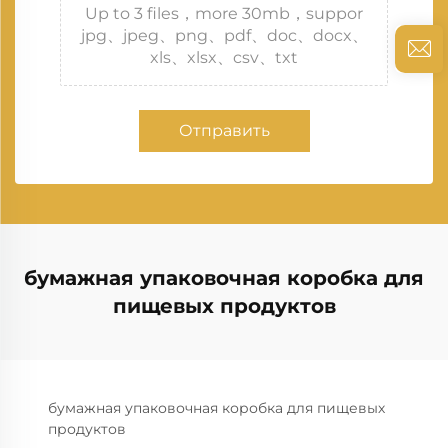
Up to 3 files，more 30mb，suppor
jpg、jpeg、png、pdf、doc、docx、
xls、xlsx、csv、txt
Отправить
бумажная упаковочная коробка для
пищевых продуктов
бумажная упаковочная коробка для пищевых
продуктов