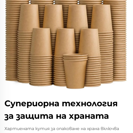
Супериорна технология
за защита на храната
Хартиената кутия за опаковане на храна включва