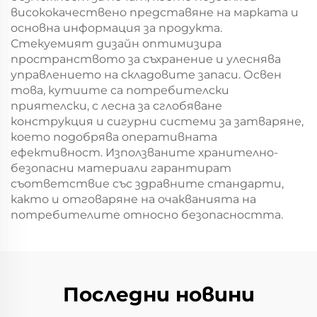
висококачествено представяне на марката и
основна информация за продукта.
Стекуемият дизайн оптимизира
пространството за съхранение и улеснява
управлението на складовите запаси. Освен
това, кутиите са потребителски
приятелски, с лесна за сглобяване
конструкция и сигурни системи за затваряне,
което подобрява оперативната
ефективност. Използваните хранително-
безопасни материали гарантират
съответствие със здравните стандарти,
както и отговаряне на очакванията на
потребителите относно безопасността.
Последни новини