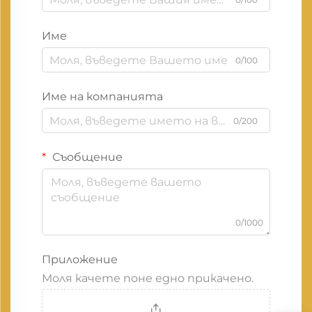
Име
0/100
Име на компанията
0/200
Съобщение
0/1000
Приложение
Моля качете поне едно прикачено.