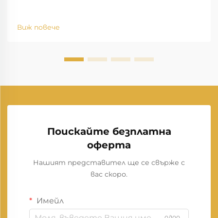
Виж повече
Поискайте безплатна
оферта
Нашият представител ще се свърже с
вас скоро.
Имейл
0/100