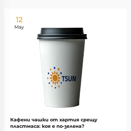
12
May
Кафени чашки от хартия срещу
пластмаса: коя е по-зелена?