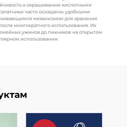
тойчивость к окрашиванию кислотными
и салатники часто оснащены удобными
елкивающимся механизмом для хранения
после многократного использования. Их
семейных ужинов до пикников на открытом
гулярном использовании.
уктам