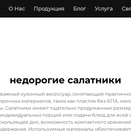
О Нас
Продукция
Блог
Услуга
Св
недорогие салатники
важный кухонный аксессуар, сочетающий практичнос
рочных материалов, таких как пластик без БПА, мел
. Салатники имеют тщательно продуманные размеры,
я индивидуальных порций или подачи блюд для всей
скользящее дно, возможность компактного хранения 
о удержания. Используемые материалы обеспечивают