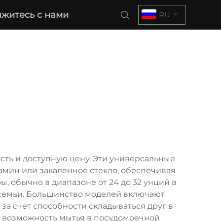
яжитесь с нами
RU
ть и доступную цену. Эти универсальные
амин или закаленное стекло, обеспечивая
 обычно в диапазоне от 24 до 32 унций в
 семьи. Большинство моделей включают
за счет способности складываться друг в
 возможность мытья в посудомоечной