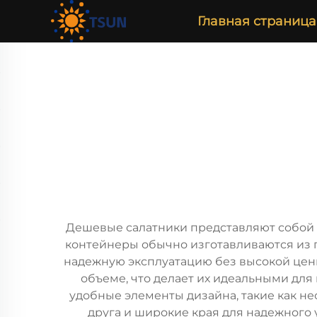
Главная страница
Дешевые салатники представляют собой 
контейнеры обычно изготавливаются из п
надежную эксплуатацию без высокой цены
объеме, что делает их идеальными дл
удобные элементы дизайна, такие как не
друга и широкие края для надежног