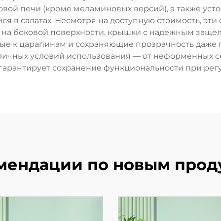
вой печи (кроме меламиновых версий), а также ус
я в салатах. Несмотря на доступную стоимость, эт
и на боковой поверхности, крышки с надежным защ
вые к царапинам и сохраняющие прозрачность даже 
зличных условий использования — от неформенных 
ь гарантирует сохранение функциональности при ре
мендации по новым прод