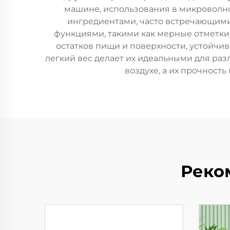
машине, использования в микроволно
ингредиентами, часто встречающимис
функциями, такими как мерные отметк
остатков пищи и поверхности, устойчи
легкий вес делает их идеальными для ра
воздухе, а их прочност
Реко