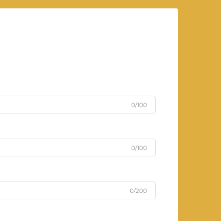
0/100
0/100
0/200