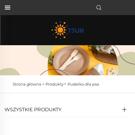
PL
>
Strona główna >
Produkty
Pudelko dla psa
WSZYSTKIE PRODUKTY