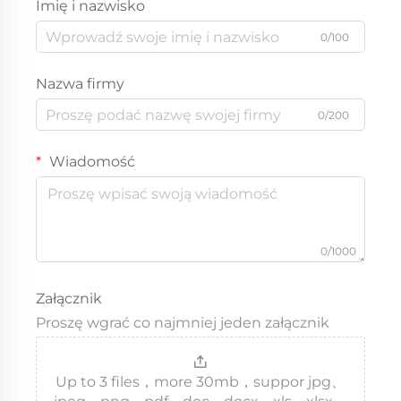
Imię i nazwisko
0/100
Nazwa firmy
0/200
Wiadomość
0/1000
Załącznik
Proszę wgrać co najmniej jeden załącznik
Up to 3 files，more 30mb，suppor jpg、