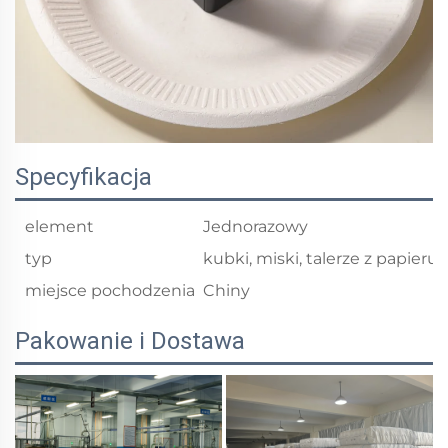
Specyfikacja
element
Jednorazowy
typ
kubki, miski, talerze z papieru
miejsce pochodzenia
Chiny
Pakowanie i Dostawa