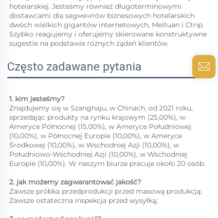
hotelarskiej. Jesteśmy również długoterminowymi 
dostawcami dla segментów biznesowych hotelarskich 
dwóch wielkich gigantów internetowych, Meituan i Ctrip. 
Szybko reagujemy i oferujemy skierowane konstruktywne 
sugestie na podstawie różnych żądań klientów. 
Często zadawane pytania
1. kim jesteśmy?   
Znajdujemy się w Szanghaju, w Chinach, od 2021 roku, 
sprzedając produkty na rynku krajowym (25,00%), w 
Ameryce Północnej (15,00%), w Ameryce Południowej 
(10,00%), w Północnej Europie (10,00%), w Ameryce 
Środkowej (10,00%), w Wschodniej Azji (10,00%), w 
Południowo-Wschodniej Azji (10,00%), w Wschodniej 
Europie (10,00%). W naszym biurze pracuje około 20 osób. 
2. jak możemy zagwarantować jakość?   
Zawsze próbka przedprodukcji przed masową produkcją;   
Zawsze ostateczna inspekcja przed wysyłką;   