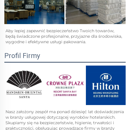
Aby lepiej zapewnić bezpieczeństwo Twoich towarów, 
będą świadczone profesjonalne, przyjazne dla środowiska, 
wygodne i efektywne usługi pakowania.   
Profil Firmy
Nasz założony zespół ma ponad dziesięć lat doświadczenia 
w branży usługowej dotyczącej wyrobów hotelarskich. 
Skupiamy się na bezpieczeństwie, higienie, trwałości i 
praktyczności, obsługując prowadzące firmy w branży 