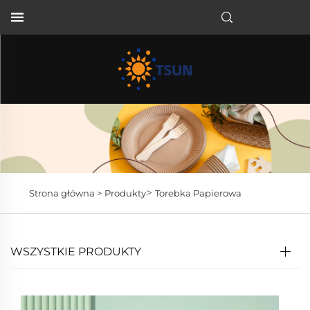
PL
>
Strona główna >
Produkty
Torebka Papierowa
WSZYSTKIE PRODUKTY