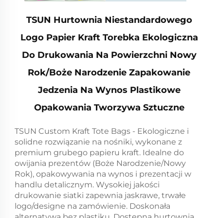
TSUN Hurtownia Niestandardowego
Logo Papier Kraft Torebka Ekologiczna
Do Drukowania Na Powierzchni Nowy
Rok/Boże Narodzenie Zapakowanie
Jedzenia Na Wynos Plastikowe
Opakowania Tworzywa Sztuczne
TSUN Custom Kraft Tote Bags - Ekologiczne i
solidne rozwiązanie na nośniki, wykonane z
premium grubego papieru kraft. Idealne do
owijania prezentów (Boże Narodzenie/Nowy
Rok), opakowywania na wynos i prezentacji w
handlu detalicznym. Wysokiej jakości
drukowanie siatki zapewnia jaskrawe, trwałe
logo/designe na zamówienie. Doskonała
alternatywa bez plastiku. Dostępna hurtownia.