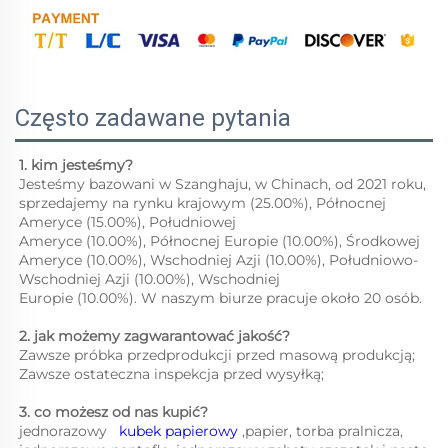
Często zadawane pytania
1. kim jesteśmy?   
Jesteśmy bazowani w Szanghaju, w Chinach, od 2021 roku, 
sprzedajemy na rynku krajowym (25.00%), Północnej 
Ameryce (15.00%), Południowej 
Ameryce (10.00%), Północnej Europie (10.00%), Środkowej 
Ameryce (10.00%), Wschodniej Azji (10.00%), Południowo-
Wschodniej Azji (10.00%), Wschodniej 
Europie (10.00%). W naszym biurze pracuje około 20 osób. 
2. jak możemy zagwarantować jakość?   
Zawsze próbka przedprodukcji przed masową produkcją;   
Zawsze ostateczna inspekcja przed wysyłką;   
3. co możesz od nas kupić?   
jednorazowy   
kubek papierowy 
,papier, torba pralnicza, 