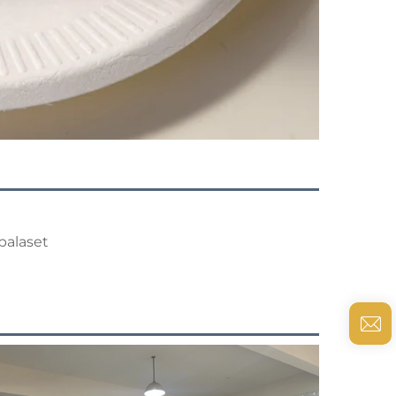
palaset