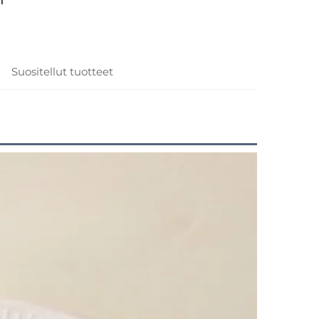
n
Suositellut tuotteet