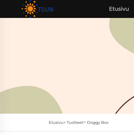
Etusivu
>
Etusivu>
Tuotteet
Doggy Box