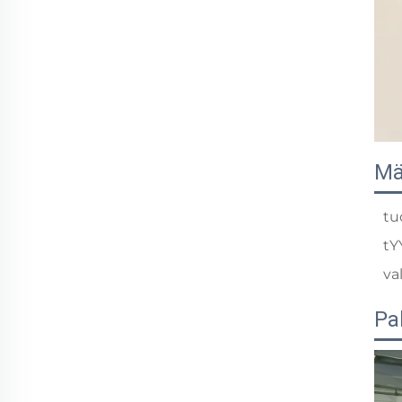
Mä
tu
tY
va
Pa