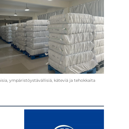
, ympäristöystävällisiä, käteviä ja tehokkaita 