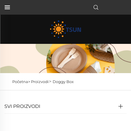
HR
>
Početna>
Proizvodi
Doggy Box
SVI PROIZVODI