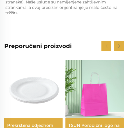
stranaka). Naše usluge su namijenjene zahtijevnim 
strankama, a ovaj precizan orijentiranje je malo često na 
tržištu. 
Preporučeni proizvodi
Prekrštena odjednom
TSUN Porodični logo na