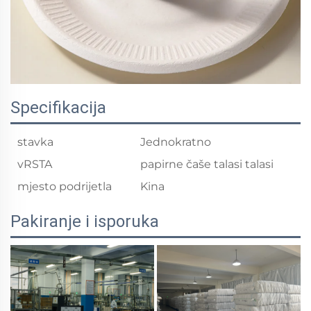
Specifikacija
stavka
Jednokratno
vRSTA
papirne čaše talasi talasi
mjesto podrijetla
Kina
Pakiranje i isporuka