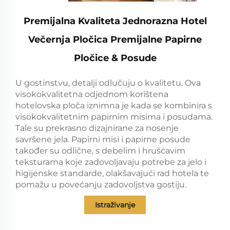
Premijalna Kvaliteta Jednorazna Hotel
Večernja Pločica Premijalne Papirne
Pločice & Posude
U gostinstvu, detalji odlučuju o kvalitetu. Ova
visokokvalitetna odjednom korištena
hotelovska ploča iznimna je kada se kombinira s
visokokvalitetnim papirnim misima i posudama.
Tale su prekrasno dizajnirane za nosenje
savršene jela. Papirni misi i papirne posude
također su odlične, s debelim i hrušćavim
teksturama koje zadovoljavaju potrebe za jelo i
higijenske standarde, olakšavajući rad hotela te
pomažu u povećanju zadovoljstva gostiju.
Istraživanje