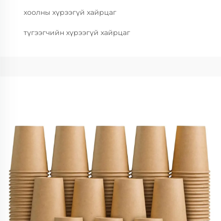
хоолны хүрээгүй хайрцаг
түгээгчийн хүрээгүй хайрцаг