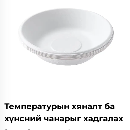
Температурын хяналт ба
хүнсний чанарыг хадгалах