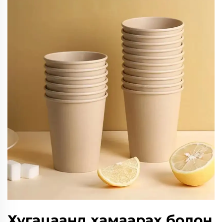
Хугацаанд хамаарах болон