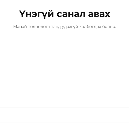
Үнэгүй санал авах
Манай төлөөлөгч танд удахгүй холбогдох болно.