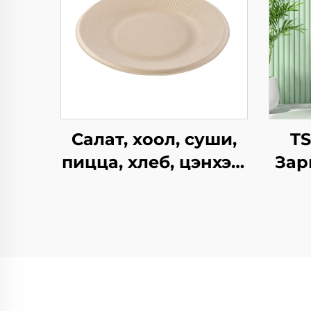
Салат, хоол, суши,
T
пицца, хлеб, цэнхэр,
Зар
шоколад,
Ха
гамбургерийг
Б
ашиглахад
ча
зориулагдсан
Жил
буцаж ашиглах
Х
боломжтой крафт