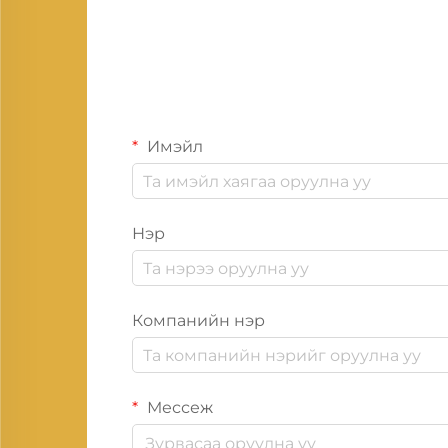
Имэйл
Нэр
Компанийн нэр
Мессеж