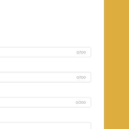
0/100
0/100
0/200