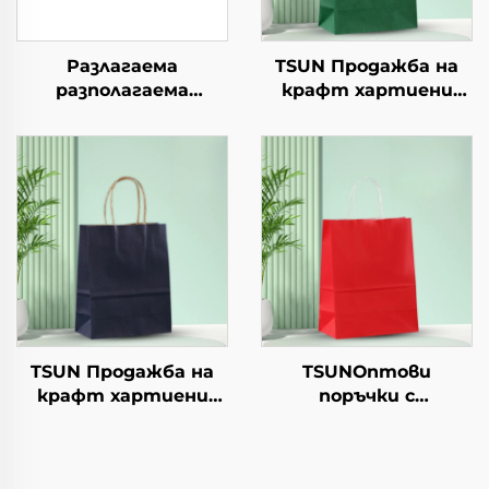
Разлагаема
TSUN Продажба на
разполагаема
крафт хартиени
хартиена чиния за
торби с персонален
салата, чашки за
логотип за упаковка
закуски, суши, пица,
на храна за Нова
хляб, сладоледи,
година/Коледа с
шоколад, бургери - за
екранна печат
кейтеринг и
занаяти
TSUN Продажба на
TSUNОптови
крафт хартиени
поръчки с
торби с персонален
персонализиран
логотип за упаковка
логотип на крафт
на храна за Нова
хартиен