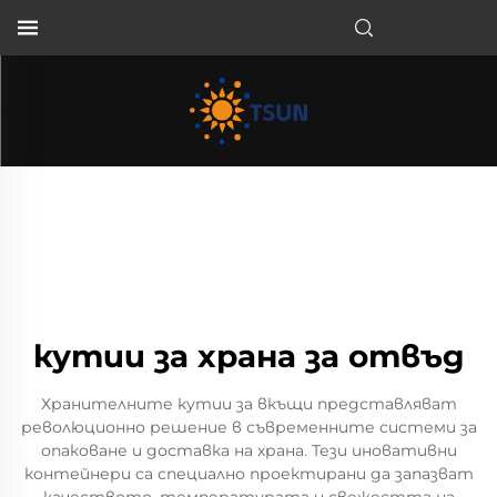
BG
кутии за храна за отвъд
Хранителните кутии за вкъщи представляват
революционно решение в съвременните системи за
опаковане и доставка на храна. Тези иновативни
контейнери са специално проектирани да запазват