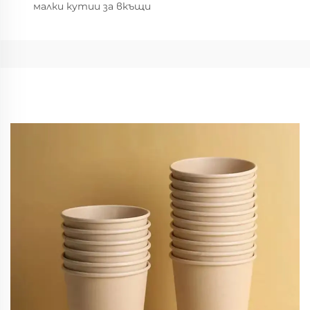
малки кутии за вкъщи