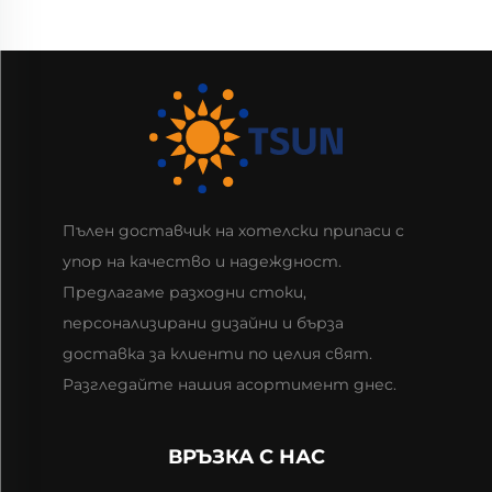
Пълен доставчик на хотелски припаси с
упор на качество и надеждност.
Предлагаме разходни стоки,
персонализирани дизайни и бърза
доставка за клиенти по целия свят.
Разгледайте нашия асортимент днес.
ВРЪЗКА С НАС