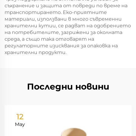
съхранение и защита от повреди по време на
транспортирането. Еко-приятните
материали, използвани в много съвременни
хранителни кутии, се радват на одобрението
на потребителите, загрижени за околната
среда, а също така отговарят на
регулаторните изисквания за опаковка на
хранителни продукти.
Последни новини
12
May