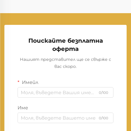
Поискайте безплатна
оферта
Нашият представител ще се свърже с
вас скоро.
Имейл
0/100
Име
0/100